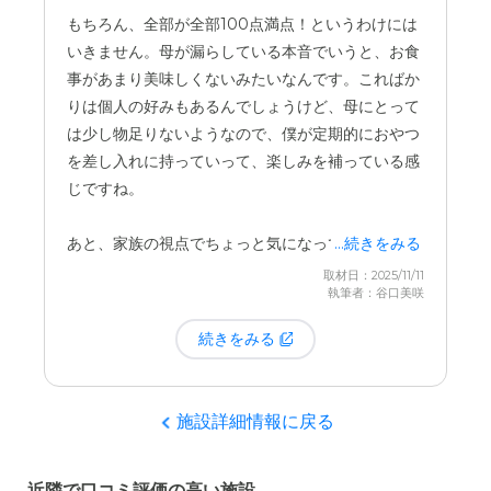
すね。基本の食事とは別に、追加料金で
「イベント
もちろん、全部が全部100点満点！というわけには
食」や「セレクトメニュー」
を選べる案内が定期的
いきません。母が漏らしている本音でいうと、お食
に届きます。
事があまり美味しくないみたいなんです。こればか
りは個人の好みもあるんでしょうけど、母にとって
母は普段の食事に少し物足りなさを感じているよう
は少し物足りないようなので、僕が定期的におやつ
ですが、こうして別途費用を払うことで、楽しみが
を差し入れに持っていって、楽しみを補っている感
広がる一つの選択肢になっているのかなと思いま
じですね。
す。
あと、家族の視点でちょっと気になっているのは、
...続きをみる
スタッフの皆さんがすごく忙しそうだな、という点
取材日：2025/11/11
執筆者：谷口美咲
です。たぶんケアマネジャーさん一人ひとりが抱え
ている利用者さんの数が多いんじゃないかな。その
続きをみる
せいか、こちらが期待しているほどのこまめなフィ
ードバックは、正直ちょっと少ないかなと感じるこ
ともあります。現場が大変なのはわかるんですけど
施設詳細情報に戻る
ね。
近隣で口コミ評価の高い施設