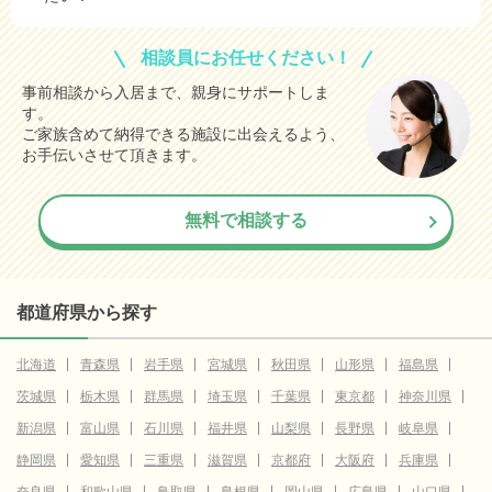
相談員にお任せください！
事前相談から入居まで、親身にサポートしま
す。
ご家族含めて納得できる施設に出会えるよう、
お手伝いさせて頂きます。
無料で相談する
都道府県から探す
北海道
青森県
岩手県
宮城県
秋田県
山形県
福島県
茨城県
栃木県
群馬県
埼玉県
千葉県
東京都
神奈川県
新潟県
富山県
石川県
福井県
山梨県
長野県
岐阜県
静岡県
愛知県
三重県
滋賀県
京都府
大阪府
兵庫県
奈良県
和歌山県
鳥取県
島根県
岡山県
広島県
山口県