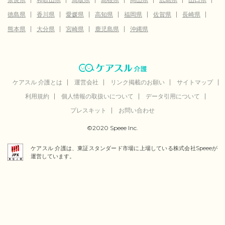
徳島県
香川県
愛媛県
高知県
福岡県
佐賀県
長崎県
熊本県
大分県
宮崎県
鹿児島県
沖縄県
ケアスル 介護とは
運営会社
リンク掲載のお願い
サイトマップ
利用規約
個人情報の取扱いについて
データ引用について
プレスキット
お問い合わせ
©2020 Speee Inc.
ケアスル 介護は、東証スタンダード市場に上場している株式会社Speeeが
運営しています。