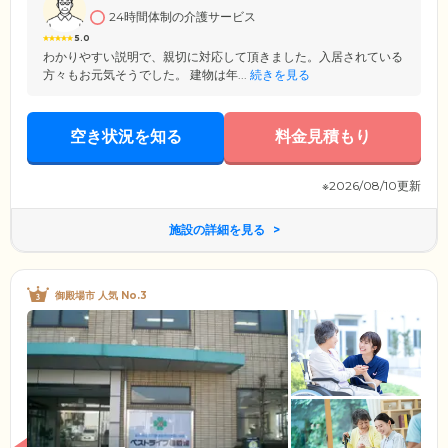
24時間体制の介護サービス
5.0
わかりやすい説明で、親切に対応して頂きました。入居されている
方々もお元気そうでした。 建物は年...
続きを見る
空き状況を知る
料金見積もり
※2026/08/10更新
施設の詳細を見る
御殿場市 人気 No.3