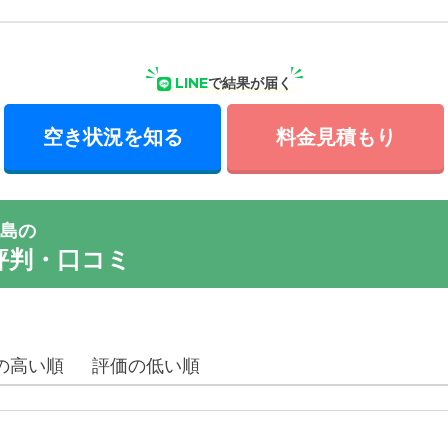
LINE
で結果が届く
空き状況を知る
料金見積もり
島の
評判・口コミ
の高い順
評価の低い順