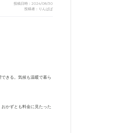
投稿日時：2024/08/30
投稿者：りんぱぱ
望できる。気候も温暖で暮ら
、おかずとも料金に見たった