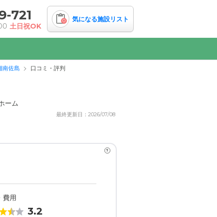
9-721
気になる施設リスト
0
00
土日祝OK
湘南佐島
口コミ・評判
ホーム
最終更新日：2026/07/08
?
・費用
3.2