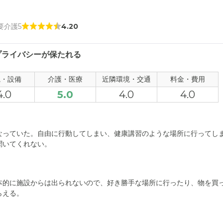
 要介護5
4.20
プライバシーが保たれる
観・設備
介護・医療
近隣環境・交通
料金・費用
4.0
5.0
4.0
4.0
なっていた。自由に行動してしまい、健康講習のような場所に行ってし
聞いてくれない。
本的に施設からは出られないので、好き勝手な場所に行ったり、物を買
らえる。