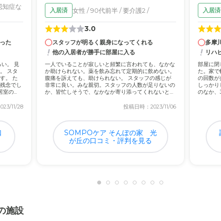
て
/ 認知症な
女性 / 90代前半 / 要介護2 /
入居済
入居済
に契約を結ぶ必要があるのですが、系列病院なのでその必要もなく、安
3.0
った
スタッフが明るく親身になってくれる
多摩
他の入居者が勝手に部屋に入る
リハ
について
い。 見
一人でいることが寂しいと頻繁に言われても、なかな
部屋に閉
ところが多いが、こちらは駅から近く、坂道も無く平坦な道のりで助か
。 スタ
か助けられない。薬を飲み忘れて定期的に飲めない。
た。家で
す。 た
腹痛を訴えても、助けられない。 スタッフの感じが
の回数が
残念でし
非常に良い。みな親切。スタッフの人数が足りないの
しっかり
明るく、温かい雰囲気を感じました。 居室の...
か、皆忙しそうで、なかなか寄り添ってくれないとこ
のなか、
ろは...
なり、...
3/11/28
投稿日時：2023/11/06
施設によってはざっくりの部分もあったが、こちらは細かく説明があり
口
SOMPOケア そんぽの家 光
が丘の口コミ・評判を見る
の施設