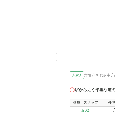
女性 / 80代前半 /
入居済
駅から近く平坦な道
職員・スタッフ
外
5.0