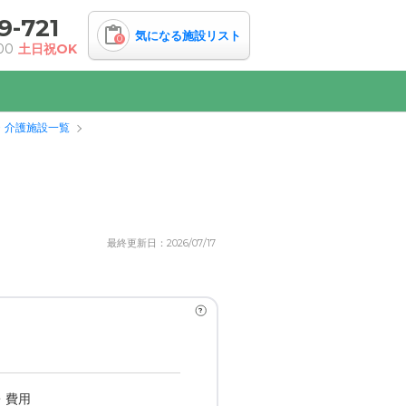
9-721
気になる施設リスト
0
00
土日祝OK
・介護施設一覧
最終更新日：2026/07/17
?
・費用