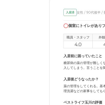
女性 / 90代後半 /
入居済
個室にトイレがあり
職員・スタッフ
外
4.0
入居前に困っていたこと
糖尿病の薬の管理が難しく
入してしまう。言うことを
入居後どうなったか？
薬の管理をしてくれる。基
理洗濯などの家事をしても
ベストライフ玉川の評価