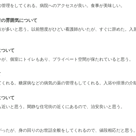
の管理をしてくれる。病院へのアクセスが良い。食事が美味しい。
者の雰囲気について
方が多いと思う。以前態度がひどい看護師がいたが、すぐに辞めた。入
について
いが、個室にトイレもあり、プライベート空間が保たれていると思う。
て
てくれる。糖尿病などの病気の薬の管理もしてくれる。入浴や排泄の介
について
も近いと思う。閑静な住宅街の近くにあるので、治安良いと思う。
がったが、身の回りのお世話全般をしてくれるので、値段相応だと思う