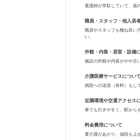
看護師が常駐していて、薬
職員・スタッフ・他入居
職員やスタッフも概ね良い
い。
外観・内装・居室・設備
施設の外観や内装がやや古
介護医療サービスについ
病院への送迎（有料）もし
近隣環境や交通アクセス
車でも行きやすく、駅から
料金費用について
要介護があがり、値段も上