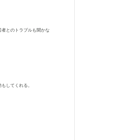
居者とのトラブルも聞かな
助もしてくれる。
。