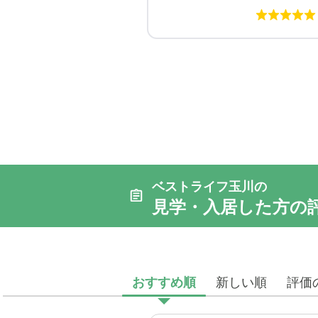
ベストライフ玉川の
見学・入居した方の
おすすめ順
新しい順
評価