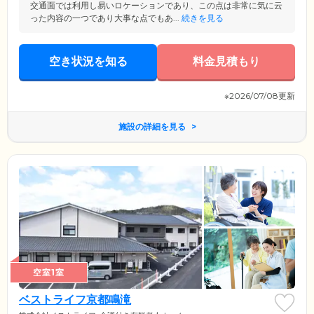
交通面では利用し易いロケーションであり、この点は非常に気に云
った内容の一つであり大事な点でもあ...
続きを見る
空き状況を知る
料金見積もり
※2026/07/08更新
施設の詳細を見る
空室1室
ベストライフ京都鳴滝