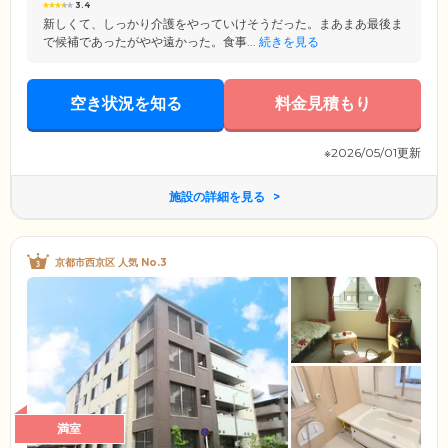
3.4
新しくて、しっかり介護をやっていけそうだった。まあまあ最後ま
で候補であったがやや遠かった。食事...
続きを見る
空き状況を知る
料金見積もり
※2026/05/01更新
施設の詳細を見る
京都市西京区 人気 No.3
満室