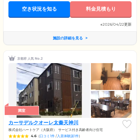
空き状況を知る
料金見積もり
※2026/04/22更新
施設の詳細を見る
京都府 人気 No.2
満室
カーサデルクオーレ太秦天神川
株式会社ハートケア（大阪府）
サービス付き高齢者向け住宅
4.6
(
口コミ1件
/
入居体験談1件
)