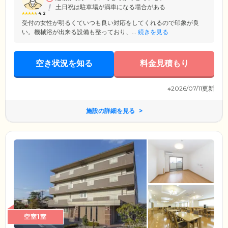
土日祝は駐車場が満車になる場合がある
4.2
受付の女性が明るくていつも良い対応をしてくれるので印象が良
い。機械浴が出来る設備も整っており、...
続きを見る
空き状況を知る
料金見積もり
※2026/07/11更新
施設の詳細を見る
空室1室