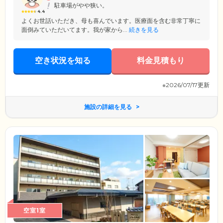
駐車場がやや狭い。
4.4
よくお世話いただき、母も喜んでいます。医療面を含む非常丁寧に
面倒みていただいてます。我が家から...
続きを見る
空き状況を知る
料金見積もり
※2026/07/17更新
施設の詳細を見る
空室1室