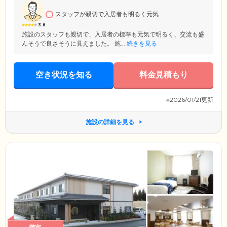
での利用が可能です。季節のイベントに合わせたお食事などもご用意し
スタッフが親切で入居者も明るく元気
ており、体調不良時にはおかゆへの変更も対応します。
3.8
施設のスタッフも親切で、入居者の標準も元気で明るく、交流も盛
んそうで良さそうに見えました。 施...
続きを見る
空き状況を知る
料金見積もり
※2026/01/21更新
施設の詳細を見る