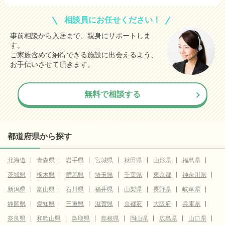
相談員にお任せください！
事前相談から入居まで、親身にサポートしま
す。
ご家族含めて納得できる施設に出会えるよう、
お手伝いさせて頂きます。
無料で相談する
都道府県から探す
北海道
青森県
岩手県
宮城県
秋田県
山形県
福島県
茨城県
栃木県
群馬県
埼玉県
千葉県
東京都
神奈川県
新潟県
富山県
石川県
福井県
山梨県
長野県
岐阜県
静岡県
愛知県
三重県
滋賀県
京都府
大阪府
兵庫県
奈良県
和歌山県
鳥取県
島根県
岡山県
広島県
山口県