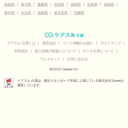
徳島県
香川県
愛媛県
高知県
福岡県
佐賀県
長崎県
熊本県
大分県
宮崎県
鹿児島県
沖縄県
ケアスル 介護とは
運営会社
リンク掲載のお願い
サイトマップ
利用規約
個人情報の取扱いについて
データ引用について
プレスキット
お問い合わせ
©2020 Speee Inc.
ケアスル 介護は、東証スタンダード市場に上場している株式会社Speeeが
運営しています。