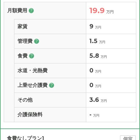
19.9
月額費用
?
万円
9
家賃
万円
1.5
管理費
?
万円
5.8
食費
?
万円
0
水道・光熱費
万円
0
上乗せ介護費
?
万円
3.6
その他
万円
-
介護保険料
万円
食費なしプラン1
個室