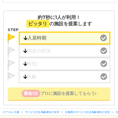
約7秒に1人が利用！
ピッタリ
の施設を提案します
STEP
1
2
3
4
最短1分
プロに施設を提案してもらう
ケアスル 介護
サービス付き高齢者向け住宅
京都府のサービス付き高齢者向け住宅