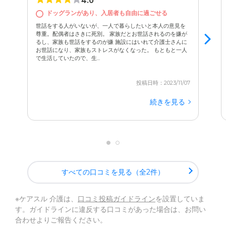
4.0
ドッグランがあり、入居者も自由に過ごせる
世話をする人がいないが、一人で暮らしたいと本人の意見を
尊重。配偶者はさきに死別。 家族だとお世話されるのを嫌が
るし、家族も世話をするのが嫌 施設にはいれて介護士さんに
お世話になり、家族もストレスがなくなった。 もともと一人
で生活していたので、生...
投稿日時：2023/11/07
続きを見る
すべての口コミを見る（全2件）
※ケアスル 介護は、
口コミ投稿ガイドライン
を設置していま
す。ガイドラインに違反する口コミがあった場合は、お問い
合わせよりご報告ください。