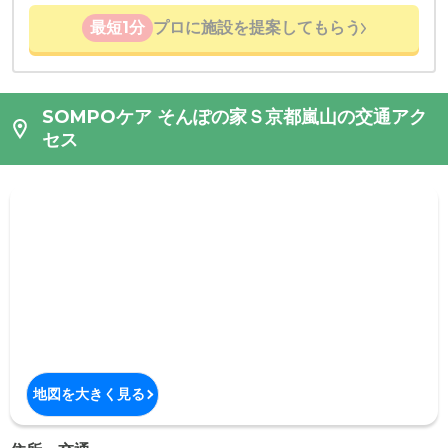
最短1分
プロに施設を提案してもらう
SOMPOケア そんぽの家Ｓ京都嵐山の交通アク
セス
地図を大きく見る