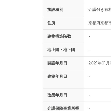
施設種別
介護付き有
住所
京都府京都市
建物構造階数
-
地上階・地下階
-
開設年月日
2021年01月
建築年月日
-
改築年月日
-
介護保険事業所番
-