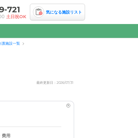
9-721
気になる施設リスト
0
00
土日祝OK
介護施設一覧
最終更新日：2026/07/31
?
・費用