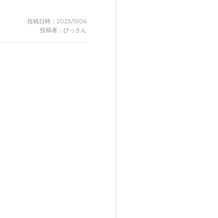
投稿日時：2023/11/06
投稿者：びっさん
思いました。