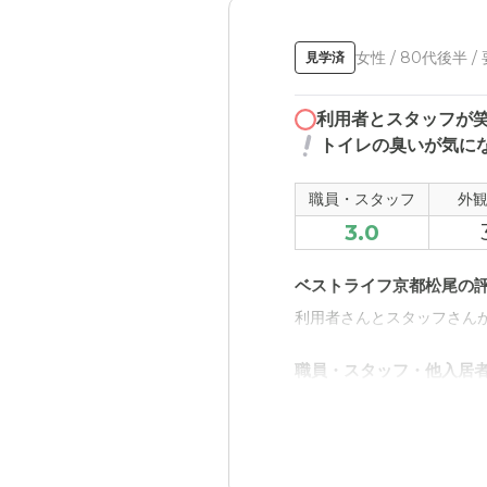
女性 / 80代後半 /
見学済
利用者とスタッフが
トイレの臭いが気に
職員・スタッフ
外
3.0
ベストライフ京都松尾の
利用者さんとスタッフさん
職員・スタッフ・他入居
利用者さんやスタッフさん
外観・内装・居室・設備