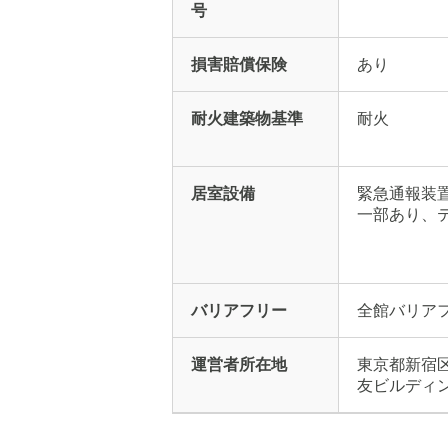
号
損害賠償保険
あり
耐火建築物基準
耐火
居室設備
緊急通報装置
一部あり、テ
バリアフリー
全館バリア
運営者所在地
東京都新宿
友ビルディ