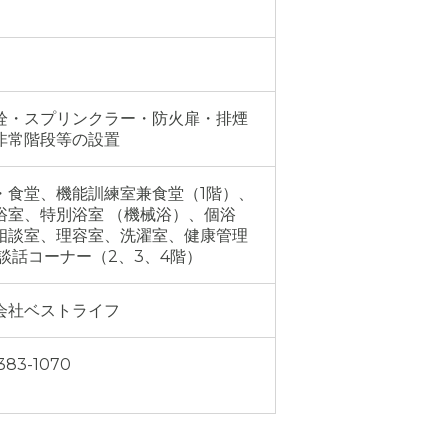
栓・スプリンクラー・防火扉・排煙
非常階段等の設置
・食堂、機能訓練室兼食堂（1階）、
浴室、特別浴室 （機械浴）、個浴
相談室、理容室、洗濯室、健康管理
 談話コーナー（2、3、4階）
会社ベストライフ
383-1070