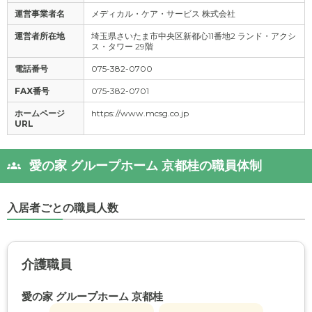
運営事業者名
メディカル・ケア・サービス 株式会社
運営者所在地
埼玉県さいたま市中央区新都心11番地2 ランド・アクシ
ス・タワー 29階
電話番号
075-382-0700
FAX番号
075-382-0701
ホームページ
https://www.mcsg.co.jp
URL
愛の家 グループホーム 京都桂の職員体制
入居者ごとの職員人数
介護職員
愛の家 グループホーム 京都桂