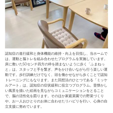
認知症の進行緩和と身体機能の維持・向上を目指し、当ホームで
は、運動と脳トレを組み合わせたプログラムを実施しています。
床に敷いた50センチ四方の枠を踏まないように歩く「ふまねっ
と」は、スタッフと手を繋ぎ、声をかけ合いながら行う楽しい運
動です。歩行訓練だけでなく、頭を働かせながら歩くことで認知
トレーニングにもなります。また回想法のひとつである「ミッケ
ルアート」は、認知症の症状緩和に役立つプログラム。昔懐かし
い風景を描いた絵画を見ながらコミュニケーションをとること
で、脳の活性化を図ります。そのほか家庭菜園での野菜づくり
や、お一人おひとりのお体に合わせたリハビリを行い、心身の自
立支援に努めています。