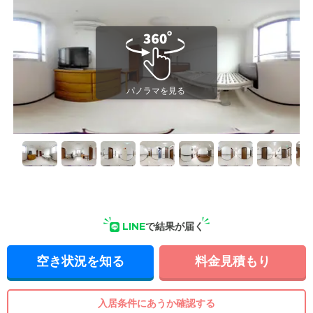
LINE
で結果が届く
空き状況を知る
料金見積もり
入居条件にあうか確認する