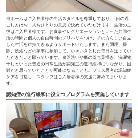
当ホームはご入居者様の生活スタイルを尊重しており、1日の過
ごし方はお一人おひとりの意思で決めていただけます。生活の主
役はご入居者様です。お食事やレクリエーションといった共同生
活の時間と個人の自由時間のメリハリをつけ、その方らしい自立
した生活を維持できるようサポートいたします。また調理、掃
除、洗濯などの家事に参加して、いきいきとした毎日を送ってい
ただきたいと願っています。食器洗いや庭の落ち葉掃き、洗濯物
干しといった普通の日常生活が認知症の進行緩和につながり、困
難だと思っていたことが可能になることも。プラス思考の認知症
ケアを目指し、スタッフはご入居者様の支援に努めてまいりま
す。
認知症の進行緩和に役立つプログラムを実施しています