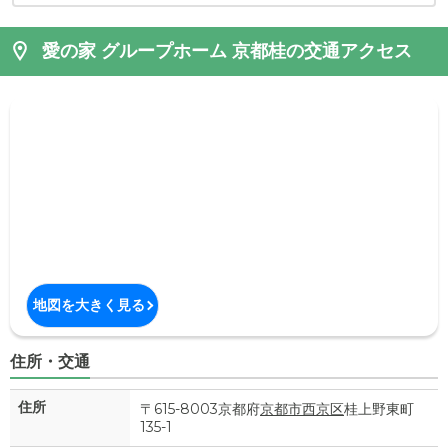
愛の家 グループホーム 京都桂の交通アクセス
地図を大きく見る
住所・交通
住所
〒615-8003京都府
京都市西京区
桂上野東町
135-1