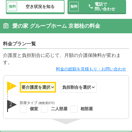
電話で
空き状況を知る
無料
無料
問い合わせ
愛の家 グループホーム 京都桂の料金
料金プラン一覧
介護度と負担割合に応じて、月額の介護保険料が変わま
す。
料金の総額を見積もり・お問い合わせ
1
部屋タイプ
(複数選択可)
2
個室
二人部屋
相部屋