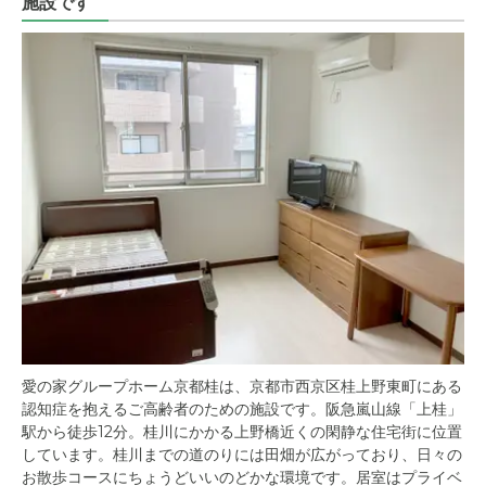
施設です
愛の家グループホーム京都桂は、京都市西京区桂上野東町にある
認知症を抱えるご高齢者のための施設です。阪急嵐山線「上桂」
駅から徒歩12分。桂川にかかる上野橋近くの閑静な住宅街に位置
しています。桂川までの道のりには田畑が広がっており、日々の
お散歩コースにちょうどいいのどかな環境です。居室はプライベ