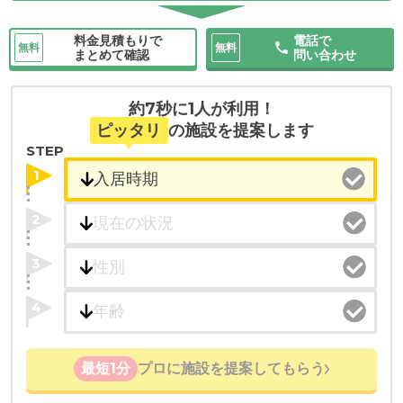
料金見積もりで
電話で
無料
無料
まとめて確認
問い合わせ
約7秒に1人が利用！
ピッタリ
の施設を提案します
STEP
1
2
3
4
最短1分
プロに施設を提案してもらう