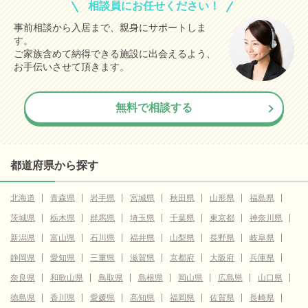
相談員にお任せください！
事前相談から入居まで、親身にサポートしま
す。
ご家族含めて納得できる施設に出会えるよう、
お手伝いさせて頂きます。
無料で相談する
都道府県から探す
北海道
青森県
岩手県
宮城県
秋田県
山形県
福島県
茨城県
栃木県
群馬県
埼玉県
千葉県
東京都
神奈川県
新潟県
富山県
石川県
福井県
山梨県
長野県
岐阜県
静岡県
愛知県
三重県
滋賀県
京都府
大阪府
兵庫県
奈良県
和歌山県
鳥取県
島根県
岡山県
広島県
山口県
徳島県
香川県
愛媛県
高知県
福岡県
佐賀県
長崎県