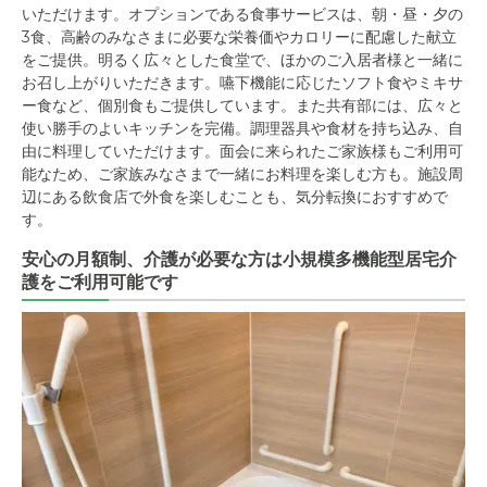
いただけます。オプションである食事サービスは、朝・昼・夕の
3食、高齢のみなさまに必要な栄養価やカロリーに配慮した献立
をご提供。明るく広々とした食堂で、ほかのご入居者様と一緒に
お召し上がりいただきます。嚥下機能に応じたソフト食やミキサ
ー食など、個別食もご提供しています。また共有部には、広々と
使い勝手のよいキッチンを完備。調理器具や食材を持ち込み、自
由に料理していただけます。面会に来られたご家族様もご利用可
能なため、ご家族みなさまで一緒にお料理を楽しむ方も。施設周
辺にある飲食店で外食を楽しむことも、気分転換におすすめで
す。
安心の月額制、介護が必要な方は小規模多機能型居宅介
護をご利用可能です