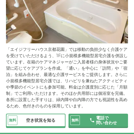
「エイジフリーハウス京都花園」では移動の負担少なく介護ケア
を受けていただけるよう、1Fに小規模多機能型居宅介護を併設し
ています。在籍のケアマネジャーがご入居者様の身体状況やご要
望に応じてケアプランを作成。「通い」を中心に「訪問」や「宿
泊」を組み合わせ、最適な介護サービスをご提供します。さらに
小規模多機能型居宅介護では、リハビリを兼ねたアクティビティ
や季節のイベントにも参加可能。料金は介護度別に応じた「月額
制」でご利用いただけます。そのほか共用部には個浴室を完備。
各所に設置した手すりは、緑内障や白内障の方でも視認性を高め
るため、色付きのものを採用しています。
電話で
空き状況を知る
無料
無料
問い合わせ