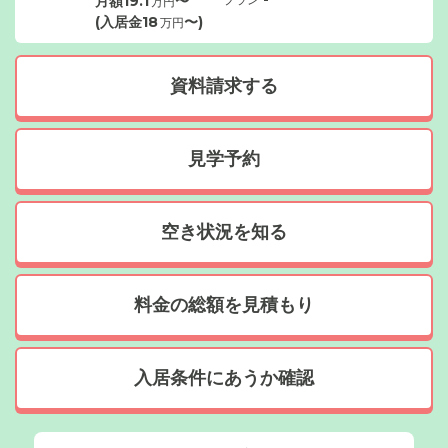
月額
19.1
〜
万円
(入居金
18
〜)
万円
資料請求する
見学予約
空き状況を知る
料金の総額を見積もり
入居条件にあうか確認