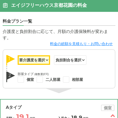
エイジフリーハウス京都花園の料金
料金プラン一覧
介護度と負担割合に応じて、月額の介護保険料が変わま
す。
料金の総額を見積もり・お問い合わせ
1
部屋タイプ
(複数選択可)
2
個室
二人部屋
相部屋
Aタイプ
個室
19.1
18.9