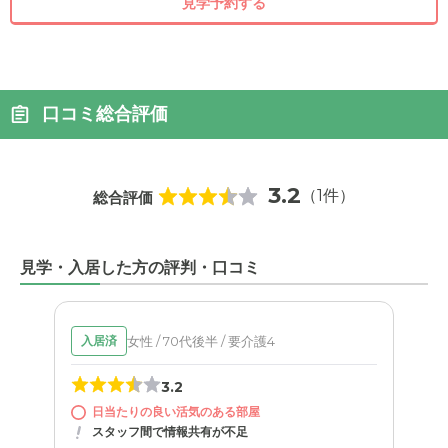
見学予約する
口コミ総合評価
3.2
（1件）
総合評価
見学・入居した方の評判・口コミ
女性 / 70代後半 / 要介護4
入居済
3.2
日当たりの良い活気のある部屋
スタッフ間で情報共有が不足