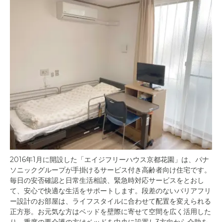
2016年1月に開設した「エイジフリーハウス京都花園」は、パナ
ソニックグループが手掛けるサービス付き高齢者向け住宅です。
毎日の安否確認と日常生活相談、緊急時対応サービスをとおし
て、安心で快適な生活をサポートします。段差のないバリアフリ
ー設計のお部屋は、ライフスタイルに合わせて配置を変えられる
正方形。お元気な方はベッドを壁際に寄せて空間を広く活用した