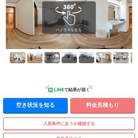
LINE
で結果が届く
空き状況を知る
料金見積もり
入居条件にあうか確認する