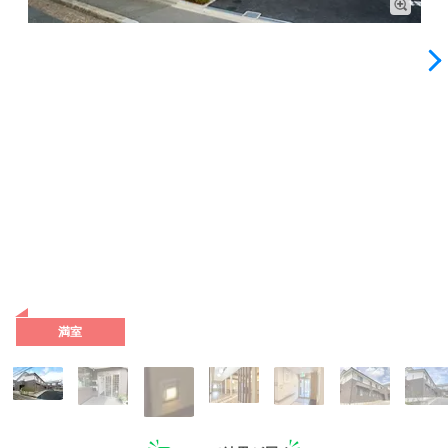
外観: 外観はブラウンと白のツートーンです。2階建てで全20
室あります。JR山陰本線「花園駅」から徒歩約8分の立地で
す。
満室