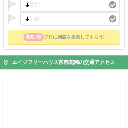
3
4
最短1分
プロに施設を提案してもらう
エイジフリーハウス京都花園の交通アクセス