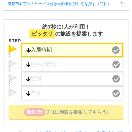
京都市右京区のサービス付き高齢者向け住宅を探す（22件）
約7秒に1人が利用！
ピッタリ
の施設を提案します
STEP
1
2
3
4
最短1分
プロに施設を提案してもらう