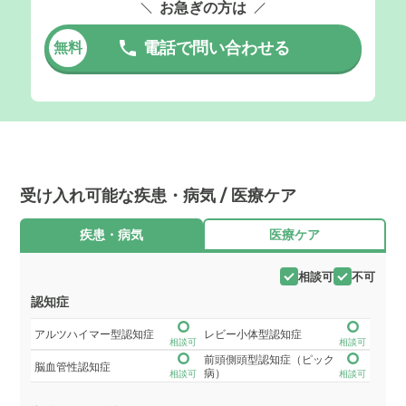
お急ぎの方は
電話で問い合わせる
無料
受け入れ可能な疾患・病気 / 医療ケア
疾患・病気
医療ケア
相談可
不可
認知症
アルツハイマー型認知症
レビー小体型認知症
相談可
相談可
前頭側頭型認知症（ピック
脳血管性認知症
病）
相談可
相談可