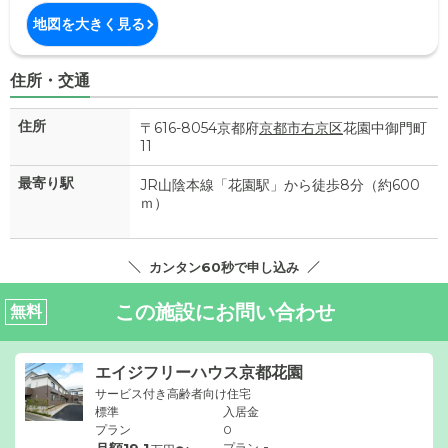
地図を大きく見る
住所・交通
住所
〒616-8054京都府
京都市右京区
花園中御門町
11
最寄り駅
JR山陰本線「花園駅」から徒歩8分（約600
ｍ）
カンタン60秒で申し込み
この施設にお問い合わせ
無料
エイジフリーハウス京都花園
サービス付き高齢者向け住宅
標準
入居金
プラン
0
-
プラン