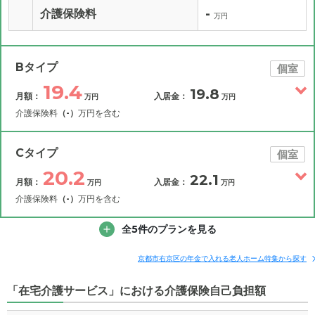
-
介護保険料
万円
Bタイプ
個室
19.4
19.8
月額：
入居金：
万円
万円
介護保険料
（-）
万円を含む
その他費用
月額費用
入居金
補足情報
Cタイプ
個室
20.2
22.1
月額：
入居金：
万円
万円
19.4
月額費用
?
万円
介護保険料
（-）
万円を含む
6.6
その他費用
家賃
全5件のプランを見る
月額費用
入居金
万円
補足情報
6.1
管理費
?
京都市右京区の年金で入れる老人ホーム特集から探す
万円
20.2
月額費用
?
万円
「在宅介護サービス」における介護保険自己負担額
2.4
食費
?
万円
7.4
家賃
万円