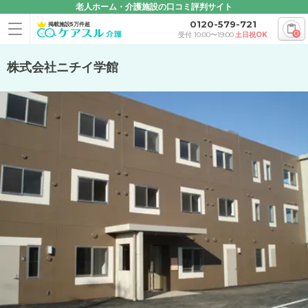
老人ホーム・介護施設の口コミ評判サイト
0120-579-721
掲載施設5万件超
0
受付 10:00〜19:00
土日祝OK
株式会社ニチイ学館