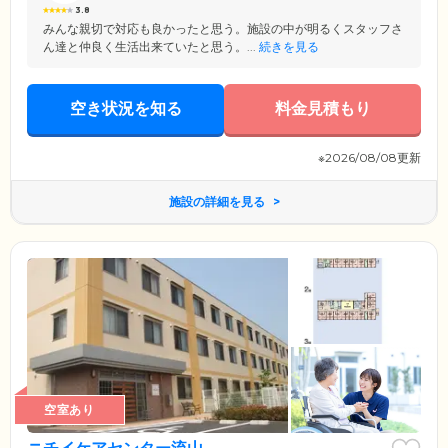
3.8
みんな親切で対応も良かったと思う。施設の中が明るくスタッフさ
ん達と仲良く生活出来ていたと思う。...
続きを見る
空き状況を知る
料金見積もり
※2026/08/08更新
施設の詳細を見る
空室あり