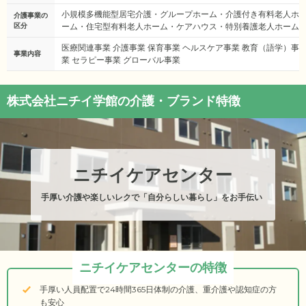
小規模多機能型居宅介護・グループホーム・介護付き有料老人ホ
介護事業の
区分
ーム・住宅型有料老人ホーム・ケアハウス・特別養護老人ホーム
医療関連事業 介護事業 保育事業 ヘルスケア事業 教育（語学）事
事業内容
業 セラピー事業 グローバル事業
株式会社ニチイ学館の介護・ブランド特徴
ニチイケアセンター
手厚い介護や楽しいレクで「自分らしい暮らし」をお手伝い
ニチイケアセンターの特徴
手厚い人員配置で24時間365日体制の介護、重介護や認知症の方
も安心