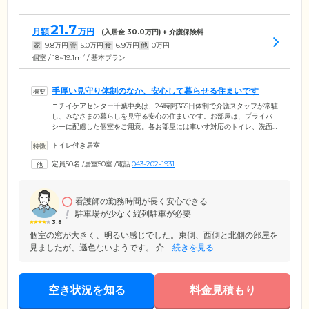
21.7
月額
万円
(入居金
30.0
万円) + 介護保険料
家
9.8
万円
管
5.0
万円
食
6.9
万円
他
0
万円
2
個室 / 18~19.1m
/ 基本プラン
手厚い見守り体制のなか、安心して暮らせる住まいです
ニチイケアセンター千葉中央は、24時間365日体制で介護スタッフが常駐
し、みなさまの暮らしを見守る安心の住まいです。お部屋は、プライバ
シーに配慮した個室をご用意。各お部屋には車いす対応のトイレ、洗面
台、外線電話回線、テレビ回線、クローゼット、カーテンを備えていま
トイレ付き居室
す。お食事は栄養バランスに配慮したメニューを、1日3食ご提供。みな
さまと会話に花を咲かせながら、おいしいお料理をお楽しみください。
定員50名
/
居室50室
/
電話
043-202-1931
入浴は個浴のほか、おひとりでの入浴が難しい方のための特殊浴槽もご
用意。共用浴室の脱衣所には床暖房を備えているため、寒い季節も快適
に入浴していただけます。
看護師の勤務時間が長く安心できる
駐車場が少なく縦列駐車が必要
3.8
個室の窓が大きく、明るい感じでした。東側、西側と北側の部屋を
見ましたが、遜色ないようです。 介...
続きを見る
空き状況を知る
料金見積もり