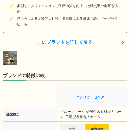
多彩なレクリエーションで生活の質を向上、地域交流や食事も強
み
協力医による定期的な往診、看護師による健康相談、ドッグセラ
ピーも
このブランドを詳しく見る
ブランドの特徴比較
ニチイケアセンター
グループホーム, 介護付き有料老人ホー
施設区分
ム, 住宅型有料老人ホーム
自立
要支援2