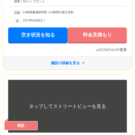
2
個室 / 13m
/ プラン１
24時間看護師常駐
/
24時間介護士常駐
2021年6月設立
/
空き状況を知る
料金見積もり
※2026/04/09更新
施設の詳細を見る
満室