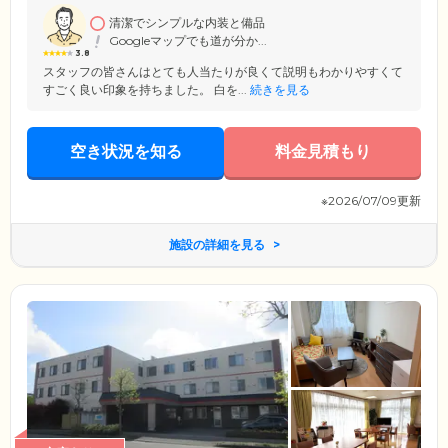
内でご入居者さまご自身に行っていただいております。
清潔でシンプルな内装と備品
Googleマップでも道が分か...
3.8
スタッフの皆さんはとても人当たりが良くて説明もわかりやすくて
すごく良い印象を持ちました。 白を...
続きを見る
空き状況を知る
料金見積もり
※2026/07/09更新
施設の詳細を見る