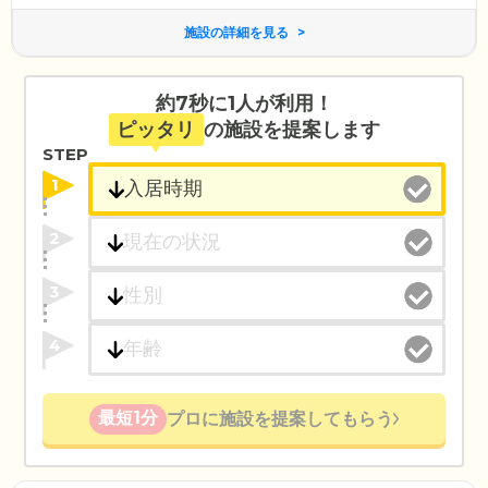
施設の詳細を見る
約7秒に1人が利用！
ピッタリ
の施設を提案します
STEP
1
2
3
4
最短1分
プロに施設を提案してもらう