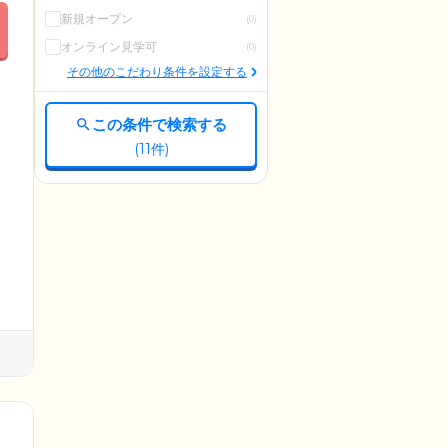
新規オープン
(0)
オンライン見学可
(0)
その他のこだわり条件を設定する
この条件で検索する
(
11
件)