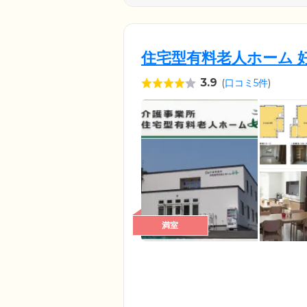
住宅型有料老人ホーム 
3.9
(
口コミ5件
)
満室