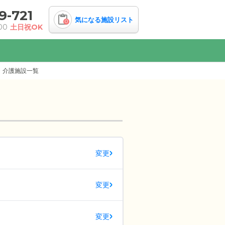
9-721
気になる施設リスト
0
00
土日祝OK
・介護施設一覧
変更
変更
変更