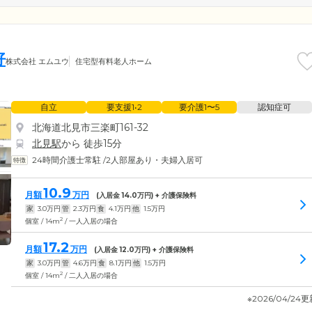
好
株式会社 エムユウ
住宅型有料老人ホーム
自立
要支援1•2
要介護1〜5
認知症可
北海道北見市三楽町161-32
北見駅
から 徒歩15分
24時間介護士常駐
/
2人部屋あり・夫婦入居可
10.9
月額
万円
(入居金
14.0
万円) + 介護保険料
家
3.0
万円
管
2.3
万円
食
4.1
万円
他
1.5
万円
2
個室 / 14m
/ 一人入居の場合
17.2
月額
万円
(入居金
12.0
万円) + 介護保険料
家
3.0
万円
管
4.6
万円
食
8.1
万円
他
1.5
万円
2
個室 / 14m
/ 二人入居の場合
※2026/04/24