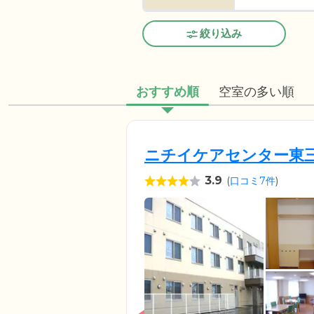
絞り込み
おすすめ順
空室の多い順
ニチイケアセンター東
3.9
(
口コミ7件
)