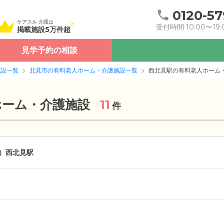
0120-57
ケアスル 介護は
受付時間 10:00〜19:
掲載施設5万件超
見学予約の相談
施設一覧
北見市の有料老人ホーム・介護施設一覧
西北見駅の有料老人ホーム
ホーム・介護施設
11
件
）
西北見駅