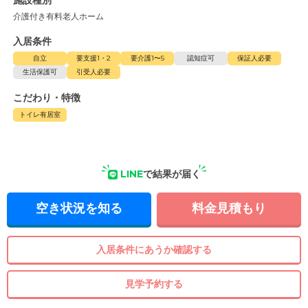
施設種別
介護付き有料老人ホーム
入居条件
自立
要支援1・2
要介護1〜5
認知症可
保証人必要
生活保護可
引受人必要
こだわり・特徴
トイレ有居室
LINE
で結果が届く
空き状況を知る
料金見積もり
入居条件にあうか確認する
見学予約する