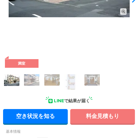
外観: 介護を必要とするご入居者様が安心して暮らせるよう、
スタッフが365日常駐しています。
満室
LINE
で結果が届く
空き状況を知る
料金見積もり
基本情報