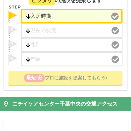
ピッタリ
の施設を提案します
STEP
1
2
3
4
最短1分
プロに施設を提案してもらう
ニチイケアセンター千葉中央の交通アクセス