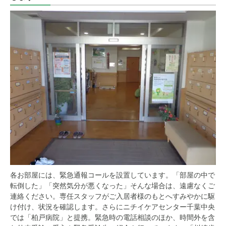
各お部屋には、緊急通報コールを設置しています。「部屋の中で
転倒した」「突然気分が悪くなった」そんな場合は、遠慮なくご
連絡ください。専任スタッフがご入居者様のもとへすみやかに駆
け付け、状況を確認します。さらにニチイケアセンター千葉中央
では「柏戸病院」と提携。緊急時の電話相談のほか、時間外を含