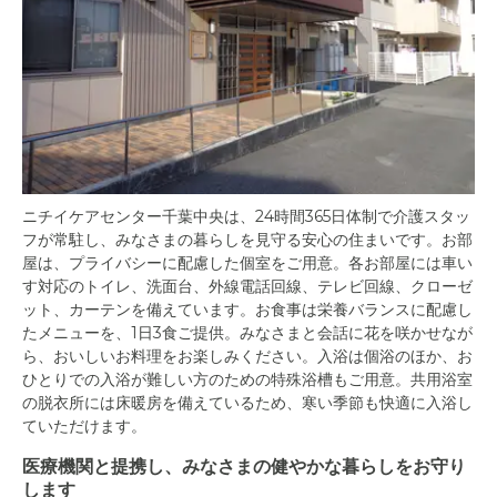
ニチイケアセンター千葉中央は、24時間365日体制で介護スタッ
フが常駐し、みなさまの暮らしを見守る安心の住まいです。お部
屋は、プライバシーに配慮した個室をご用意。各お部屋には車い
す対応のトイレ、洗面台、外線電話回線、テレビ回線、クローゼ
ット、カーテンを備えています。お食事は栄養バランスに配慮し
たメニューを、1日3食ご提供。みなさまと会話に花を咲かせなが
ら、おいしいお料理をお楽しみください。入浴は個浴のほか、お
ひとりでの入浴が難しい方のための特殊浴槽もご用意。共用浴室
の脱衣所には床暖房を備えているため、寒い季節も快適に入浴し
ていただけます。
医療機関と提携し、みなさまの健やかな暮らしをお守り
します