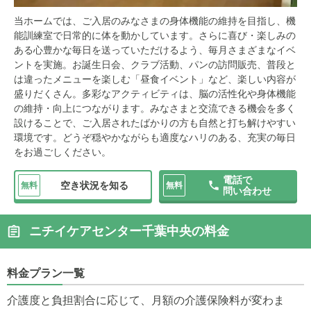
当ホームでは、ご入居のみなさまの身体機能の維持を目指し、機
能訓練室で日常的に体を動かしています。さらに喜び・楽しみの
ある心豊かな毎日を送っていただけるよう、毎月さまざまなイベ
ントを実施。お誕生日会、クラブ活動、パンの訪問販売、普段と
は違ったメニューを楽しむ「昼食イベント」など、楽しい内容が
盛りだくさん。多彩なアクティビティは、脳の活性化や身体機能
の維持・向上につながります。みなさまと交流できる機会を多く
設けることで、ご入居されたばかりの方も自然と打ち解けやすい
環境です。どうぞ穏やかながらも適度なハリのある、充実の毎日
をお過ごしください。
電話で
空き状況を知る
無料
無料
問い合わせ
ニチイケアセンター千葉中央の料金
料金プラン一覧
介護度と負担割合に応じて、月額の介護保険料が変わま