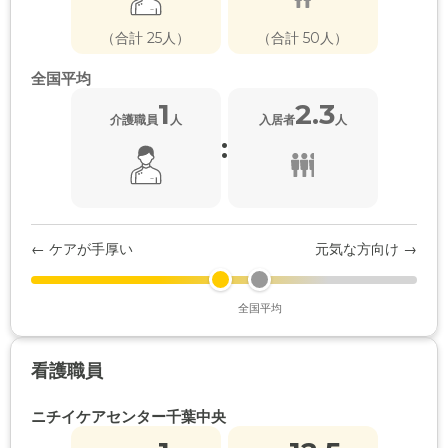
（合計 25人）
（合計 50人）
全国平均
1
2.3
介護職員
人
入居者
人
:
← ケアが手厚い
元気な方向け →
全国平均
看護職員
ニチイケアセンター千葉中央