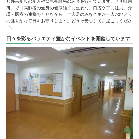
む外来受診の受入や緊急受診先の紹介を行っています。「川崎歯
科」では高齢者の全身の健康維持に重要な、口腔ケアに注力。介
護・医療の連携をとりながら、ご入居のみなさまお一人おひとり
の健やかな毎日をお守りします。どうぞ安心してお過ごしくださ
い。
日々を彩るバラエティ豊かなイベントを開催しています