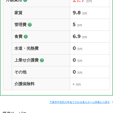
?
万円
9.8
家賃
万円
5
管理費
?
万円
6.9
食費
?
万円
0
水道・光熱費
万円
0
上乗せ介護費
?
万円
0
その他
万円
-
介護保険料
万円
千葉市中央区の年金で入れる老人ホーム特集から探す