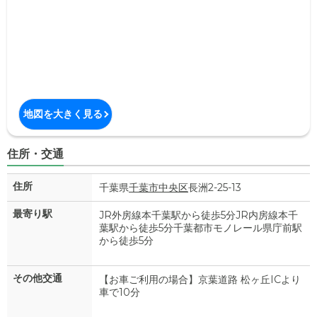
地図を大きく見る
住所・交通
住所
千葉県
千葉市中央区
長洲2-25-13
最寄り駅
JR外房線本千葉駅から徒歩5分JR内房線本千
葉駅から徒歩5分千葉都市モノレール県庁前駅
から徒歩5分
その他交通
【お車ご利用の場合】京葉道路 松ヶ丘ICより
車で10分