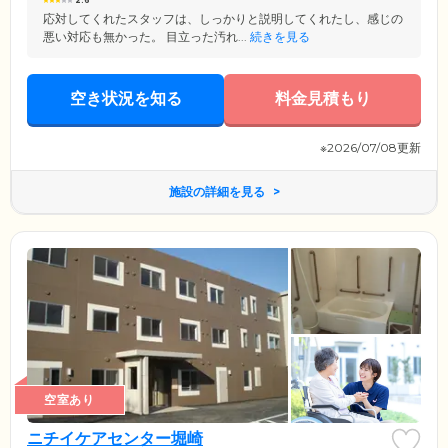
2.6
応対してくれたスタッフは、しっかりと説明してくれたし、感じの
悪い対応も無かった。 目立った汚れ...
続きを見る
空き状況を知る
料金見積もり
※2026/07/08更新
施設の詳細を見る
空室あり
ニチイケアセンター堀崎