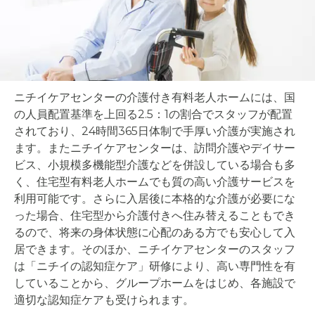
ニチイケアセンターの介護付き有料老人ホームには、国
の人員配置基準を上回る2.5：1の割合でスタッフが配置
されており、24時間365日体制で手厚い介護が実施され
ます。またニチイケアセンターは、訪問介護やデイサー
ビス、小規模多機能型介護などを併設している場合も多
く、住宅型有料老人ホームでも質の高い介護サービスを
利用可能です。さらに入居後に本格的な介護が必要にな
った場合、住宅型から介護付きへ住み替えることもでき
るので、将来の身体状態に心配のある方でも安心して入
居できます。そのほか、ニチイケアセンターのスタッフ
は「ニチイの認知症ケア」研修により、高い専門性を有
していることから、グループホームをはじめ、各施設で
適切な認知症ケアも受けられます。