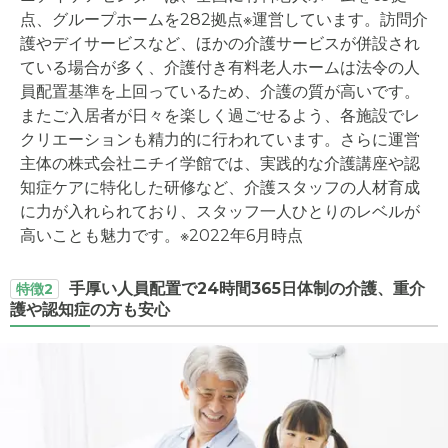
点、グループホームを282拠点※運営しています。訪問介
護やデイサービスなど、ほかの介護サービスが併設され
ている場合が多く、介護付き有料老人ホームは法令の人
員配置基準を上回っているため、介護の質が高いです。
またご入居者が日々を楽しく過ごせるよう、各施設でレ
クリエーションも精力的に行われています。さらに運営
主体の株式会社ニチイ学館では、実践的な介護講座や認
知症ケアに特化した研修など、介護スタッフの人材育成
に力が入れられており、スタッフ一人ひとりのレベルが
高いことも魅力です。※2022年6月時点
手厚い人員配置で24時間365日体制の介護、重介
特徴2
護や認知症の方も安心