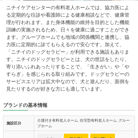
ニチイケアセンターの有料老人ホームでは、協力医によ
る定期的な往診や看護師による健康相談などで、健康管
理が行われます。また身体機能の維持を目的とした機能
訓練の実施されるため、日々を健康に過ごすことができ
ます。グループホームでも地域の関係機関と連携し、協
力医に定期的に診てもらえるので安心です。加えて、
「ニチイのドッグセラピー」が利用できる施設もありま
す。ニチイのドッグセラピーとは、犬の世話をしたり、
寄り添いふれあったりすることで、「生きがい」や「や
すらぎ」を感じられる取り組みです。ドッグセラピーの
サービスエリアは拡大中なので、犬と遊んだり、面倒を
見たりするのが好きな方にも適しています。
ブランドの基本情報
介護付き有料老人ホーム, 住宅型有料老人ホーム, グルー
施設区分
プホーム