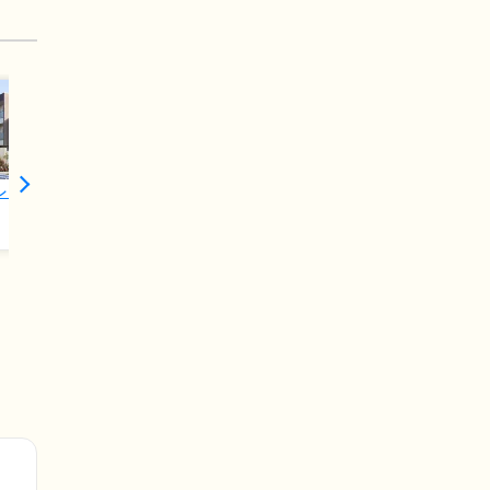
ントさくら