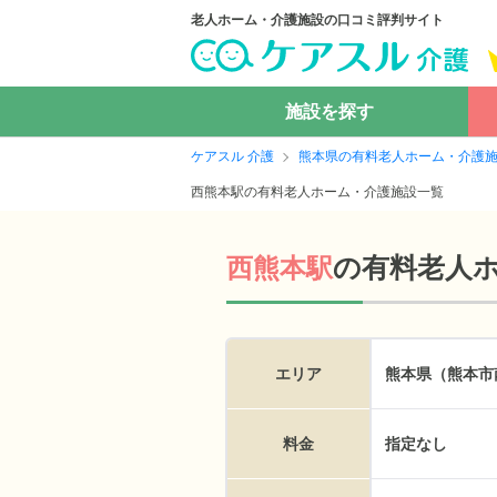
老人ホーム・介護施設の口コミ評判サイト
施設を探す
ケアスル 介護
熊本県の有料老人ホーム・介護
西熊本駅の有料老人ホーム・介護施設一覧
の
有料老人
西熊本駅
エリア
熊本県（熊本市
料金
指定なし