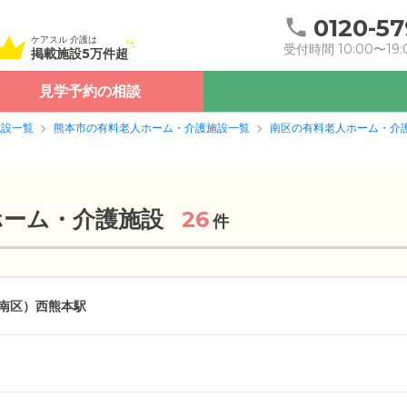
0120-57
ケアスル 介護は
受付時間 10:00〜19:
掲載施設5万件超
見学予約の相談
施設一覧
熊本市の有料老人ホーム・介護施設一覧
南区の有料老人ホーム・介
ホーム・介護施設
26
件
南区）
西熊本駅