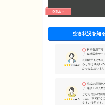
空室あり
空き状況を知
初期費用不要
介護医療サー
初期費用もないし
るとやはり高いの
3.0
かったと思いまし
施設の雰囲気
介護士の人数
かなり施設の雰囲
した。 車で行く
4.0
やすい場所です。