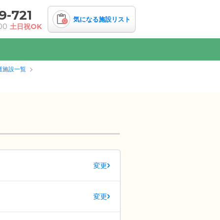
9-721
気になる施設リスト
0
00
土日祝OK
護施設一覧
変更
変更