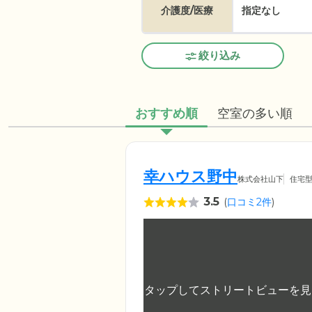
介護度/医療
指定なし
絞り込み
おすすめ順
空室の多い順
幸ハウス野中
株式会社山下
住宅
3.5
(
口コミ2件
)