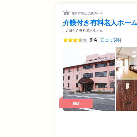
熊本市南区 人気 No.2
介護付き有料老人ホーム
介護付き有料老人ホーム
3.4
(
口コミ5件
)
満室