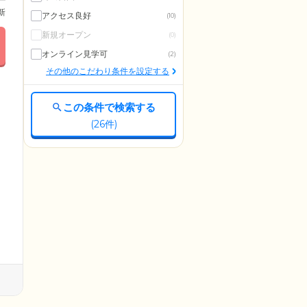
更新
アクセス良好
(10)
新規オープン
(0)
オンライン見学可
(2)
その他のこだわり条件を設定する
この条件で検索する
(
26
件)