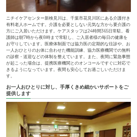
ニチイケアセンター新検見川は、千葉市花見川区にある介護付き
有料老人ホームです。介護を必要としない元気な方から要介護の
方にご入居いただけます。ケアスタッフは24時間365日常駐。看
護師は朝7時から夜8時まで常駐し、ご入居者様の毎日の健康を
お守りしています。医療体制面では協力医の定期的な往診や、お
一人おひとりのお体に合わせた機能訓練、協力医療機関での無料
の診察・送迎などの体制を整えています。また、夜間に緊急事態
が起こった場合は、提携医療機関とのオンコールですぐに対応で
きるようになっています。夜間も安心してお過ごしいただけま
す。
お一人おひとりに対し、手厚くきめ細かいサポートをご
提供します