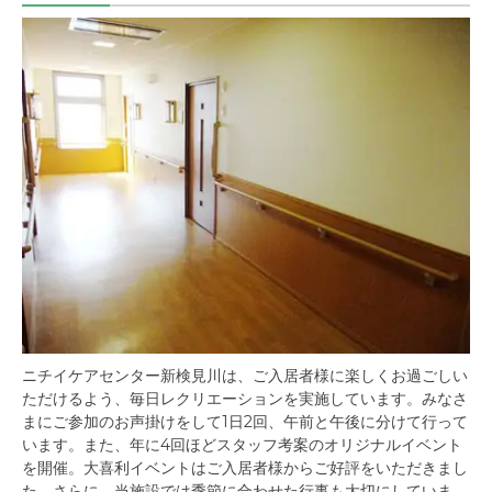
ニチイケアセンター新検見川は、ご入居者様に楽しくお過ごしい
ただけるよう、毎日レクリエーションを実施しています。みなさ
まにご参加のお声掛けをして1日2回、午前と午後に分けて行って
います。また、年に4回ほどスタッフ考案のオリジナルイベント
を開催。大喜利イベントはご入居者様からご好評をいただきまし
た。さらに、当施設では季節に合わせた行事も大切にしていま