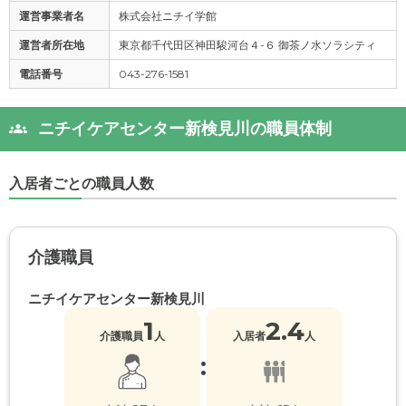
運営事業者名
株式会社ニチイ学館
運営者所在地
東京都千代田区神田駿河台４-６ 御茶ノ水ソラシティ
電話番号
043-276-1581
ニチイケアセンター新検見川の職員体制
入居者ごとの職員人数
介護職員
ニチイケアセンター新検見川
1
2.4
介護職員
人
入居者
人
: