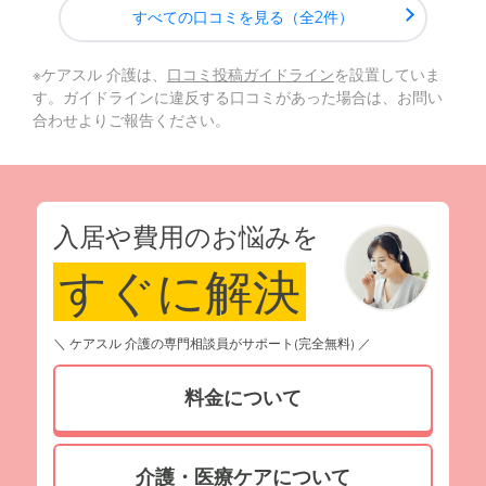
すべての口コミを見る（全2件）
※ケアスル 介護は、
口コミ投稿ガイドライン
を設置していま
す。ガイドラインに違反する口コミがあった場合は、お問い
合わせよりご報告ください。
入居や費用のお悩みを
すぐに解決
＼ ケアスル 介護の専門相談員がサポート(完全無料) ／
料金について
介護・医療ケアについて