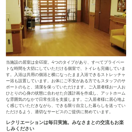
当施設の居室は全65室。4つのタイプがあり、すべてプライベー
トな時間を大切にしていただける個室で、トイレも完備していま
す。入浴は共用の個浴と横になったまま入浴できるストレッチャ
ー浴も設置しています。お体にご不安がある方でもスタッフのサ
ポートのもと、清潔を保っていただけます。ご入居者様お一人お
ひとりの心身の状態に合わせた介護計画を作成し、アットホーム
な雰囲気のなかで日常生活を支援します。ご入居者様に居心地よ
く感じていただきながら、できる限り自立した暮らしを送ってい
ただけるよう、適切なサービスのご提供に努めています。
レクリエーションは毎日実施。みなさまとの交流もお楽
しみください