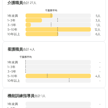
介護職員
合計 27人
千葉県平均
1年未満
5人
1~3年
3人
3~5年
1人
5~10年
12人
10年以上
6人
看護職員
合計 4人
千葉県平均
1年未満
-
1~3年
-
3~5年
-
5~10年
4人
10年以上
-
機能訓練指導員
合計 1人
1年未満
-