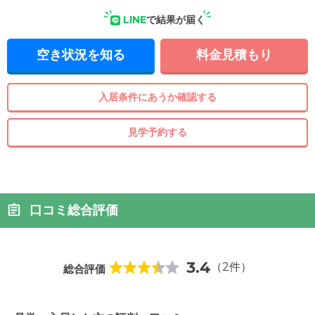
LINE
で結果が届く
空き状況を知る
料金見積もり
入居条件にあうか確認する
見学予約する
口コミ総合評価
3.4
（2件）
総合評価