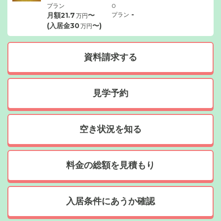
プラン
0
-
月額
21.7
〜
プラン
万円
(入居金
30
〜)
万円
資料請求する
見学予約
空き状況を知る
料金の総額を見積もり
入居条件にあうか確認