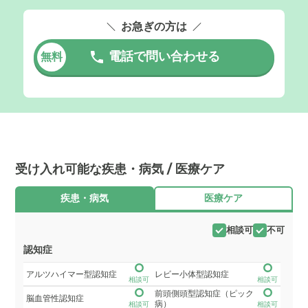
お急ぎの方は
電話で問い合わせる
無料
受け入れ可能な疾患・病気 / 医療ケア
疾患・病気
医療ケア
相談可
不可
認知症
アルツハイマー型認知症
レビー小体型認知症
相談可
相談可
前頭側頭型認知症（ピック
脳血管性認知症
病）
相談可
相談可