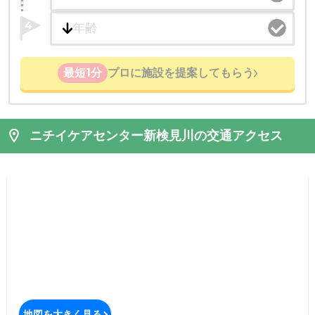
4
最短1分
プロに施設を提案してもらう
ニチイケアセンター新検見川の交通アクセス
地図を大きく見る