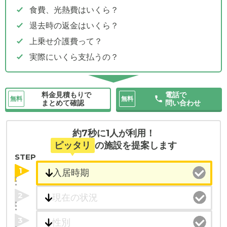
食費、光熱費はいくら？
退去時の返金はいくら？
上乗せ介護費って？
実際にいくら支払うの？
料金見積もりで
電話で
無料
無料
まとめて確認
問い合わせ
約7秒に1人が利用！
ピッタリ
の施設を提案します
STEP
1
2
3