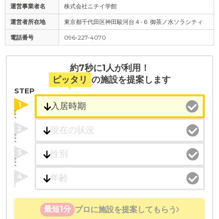
運営事業者名
株式会社ニチイ学館
運営者所在地
東京都千代田区神田駿河台４-６ 御茶ノ水ソラシティ
電話番号
096-227-4070
約7秒に1人が利用！
ピッタリ
の施設を提案します
STEP
1
2
3
4
最短1分
プロに施設を提案してもらう