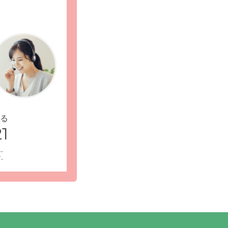
る
1
ん。
す。