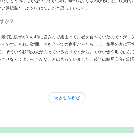
ったらもう選ぶしかないですからね。母の気持ちはわかるけど、現実的
いい選択肢だったのではないかと思っています。
すか？
。最初は調子がいい時に皆さんで集まってお昼を食べていたのですが、
うんです。それが対面、向き合っての食事だったらしく、相手の方に不
で。そういう状態の人が入っているわけですから、向かい合う形ではな
をさせなくてよかったかな、とは言っていました。後半は結局自分の部
続きをみる