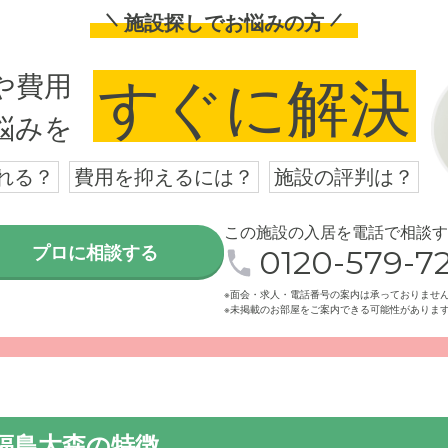
施設探しでお悩みの方
や費用
すぐに解決
悩みを
れる？
費用を抑えるには？
施設の評判は？
この施設の入居を電話で相談す
プロに相談する
0120-579-72
※面会・求人・電話番号の案内は承っておりませ
※未掲載のお部屋をご案内できる可能性がありま
福島大森の特徴