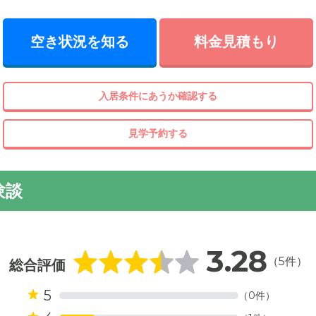
空き状況を知る
料金見積もり
入居条件にあうか確認する
見学予約する
験談
3.28
（5件）
総合評価
5
（0件）