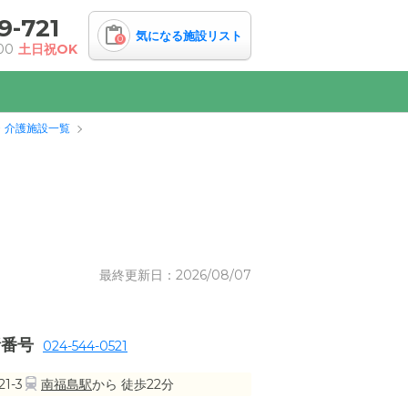
9-721
気になる施設リスト
0
00
土日祝OK
・介護施設一覧
最終更新日：2026/08/07
話番号
024-544-0521
1-3
南福島駅
から 徒歩22分