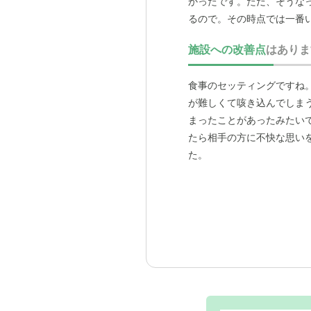
かったです。ただ、そうな
るので。その時点では一番
施設への改善点
はありま
食事のセッティングですね
が難しくて咳き込んでしま
まったことがあったみたい
たら相手の方に不快な思い
た。