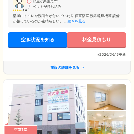
部屋が綺麗です
い。
ベットが持ち込み
4.6
部屋にトイレや洗面台が付いていたり 個室浴室 洗濯乾燥機等 設備
が整っているのが素晴らしい。 ...
続きを見る
空き状況を知る
料金見積もり
※2026/06/13更新
施設の詳細を見る
空室1室