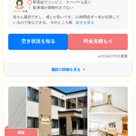
駅直結でコンビニ・スーパーも近い
駐車場が屋根付きでない
4.8
皆さん親切ですし、感じが良いです。24時間必ず一名が在席して
いるので安心できる。 今のところ困...
続きを見る
空き状況を知る
料金見積もり
※2026/07/03更新
施設の詳細を見る
満室