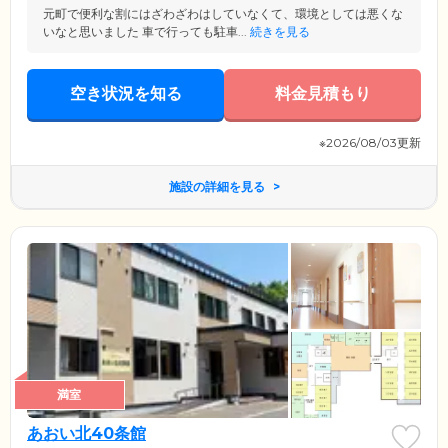
元町で便利な割にはざわざわはしていなくて、環境としては悪くな
いなと思いました 車で行っても駐車...
続きを見る
空き状況を知る
料金見積もり
※2026/08/03更新
施設の詳細を見る
満室
あおい北40条館