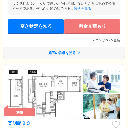
よく見せようとしないで悪いとか行き届かないところは認めて公表
すべきである。何もかも間の駅である...
続きを見る
空き状況を知る
料金見積もり
※2026/06/17更新
施設の詳細を見る
満室
楽明館２３