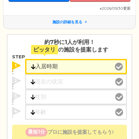
※2026/05/30更新
施設の詳細を見る
約7秒に1人が利用！
ピッタリ
の施設を提案します
STEP
1
2
3
4
最短1分
プロに施設を提案してもらう