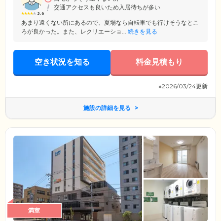
交通アクセスも良いため入居待ちが多い
3.6
あまり遠くない所にあるので、夏場なら自転車でも行けそうなとこ
ろが良かった。また、レクリエーショ...
続きを見る
空き状況を知る
料金見積もり
※2026/03/24更新
施設の詳細を見る
満室