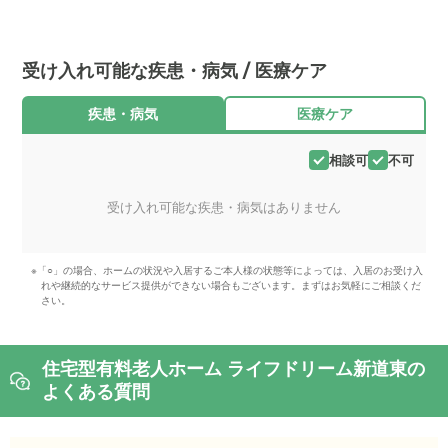
受け入れ可能な疾患・病気 / 医療ケア
疾患・病気
医療ケア
相談可
不可
受け入れ可能な疾患・病気はありません
※「○」の場合、ホームの状況や入居するご本人様の状態等によっては、入居のお受け入
れや継続的なサービス提供ができない場合もございます。まずはお気軽にご相談くだ
さい。
住宅型有料老人ホーム ライフドリーム新道東の
よくある質問