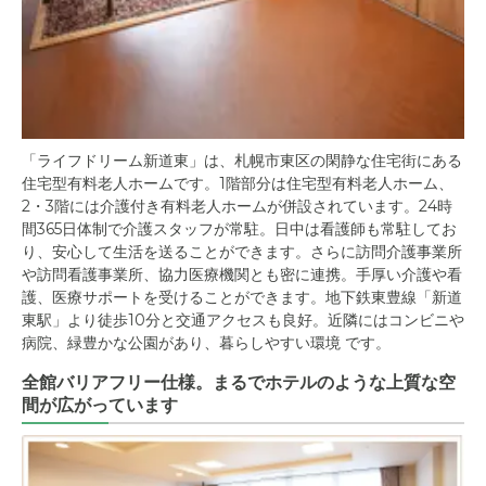
「ライフドリーム新道東」は、札幌市東区の閑静な住宅街にある
住宅型有料老人ホームです。1階部分は住宅型有料老人ホーム、
2・3階には介護付き有料老人ホームが併設されています。24時
間365日体制で介護スタッフが常駐。日中は看護師も常駐してお
り、安心して生活を送ることができます。さらに訪問介護事業所
や訪問看護事業所、協力医療機関とも密に連携。手厚い介護や看
護、医療サポートを受けることができます。地下鉄東豊線「新道
東駅」より徒歩10分と交通アクセスも良好。近隣にはコンビニや
病院、緑豊かな公園があり、暮らしやすい環境 です。
全館バリアフリー仕様。まるでホテルのような上質な空
間が広がっています