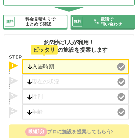
料金見積もりで
電話で
無料
無料
まとめて確認
問い合わせ
約7秒に1人が利用！
ピッタリ
の施設を提案します
STEP
1
2
3
4
最短1分
プロに施設を提案してもらう