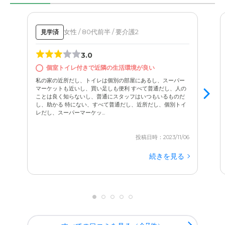
女性 / 80代前半 / 要介護2
見学済
3.0
個室トイレ付きで近隣の生活環境が良い
私の家の近所だし、トイレは個別の部屋にあるし、スーパー
マーケットも近いし、買い足しも便利 すべて普通だし、人の
ことは良く知らないし、普通にスタッフはいつもいるものだ
し、助かる 特にない、すべて普通だし、近所だし、個別トイ
レだし、スーパーマーケッ...
投稿日時：2023/11/06
続きを見る