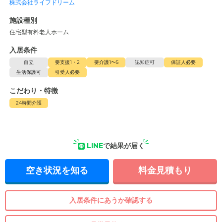
株式会社ライフドリーム
施設種別
住宅型有料老人ホーム
入居条件
自立
要支援1・2
要介護1〜5
認知症可
保証人必要
生活保護可
引受人必要
こだわり・特徴
24時間介護
LINE
で結果が届く
空き状況を知る
料金見積もり
入居条件にあうか確認する