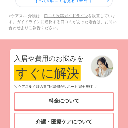
すべての口コミを見る（全7件）
※ケアスル 介護は、
口コミ投稿ガイドライン
を設置していま
す。ガイドラインに違反する口コミがあった場合は、お問い
合わせよりご報告ください。
入居や費用のお悩みを
すぐに解決
＼ ケアスル 介護の専門相談員がサポート(完全無料) ／
料金について
介護・医療ケアについて