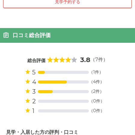
見学予約する
口コミ総合評価
3.8
（7件）
総合評価
5
（1件）
4
（4件）
3
（2件）
2
（0件）
1
（0件）
見学・入居した方の評判・口コミ