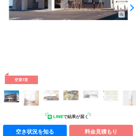
外観: まるでホテルのような、シックな落ち着きで落ち着いた
外観。上質な住まいをご提供しております。
空室1室
LINE
で結果が届く
空き状況を知る
料金見積もり