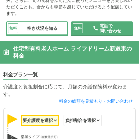
夫。さらに、旬の食材をふんだんに使ったメニューをお楽しみい
ただくことも。食からも季節を感じていただけるよう配慮してい
ます。
電話で
空き状況を知る
無料
無料
問い合わせ
住宅型有料老人ホーム ライフドリーム新道東の
料金
料金プラン一覧
介護度と負担割合に応じて、月額の介護保険料が変わま
す。
料金の総額を見積もり・お問い合わせ
1
部屋タイプ
(複数選択可)
2