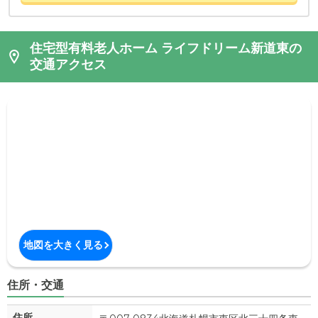
住宅型有料老人ホーム ライフドリーム新道東の
交通アクセス
地図を大きく見る
住所・交通
住所