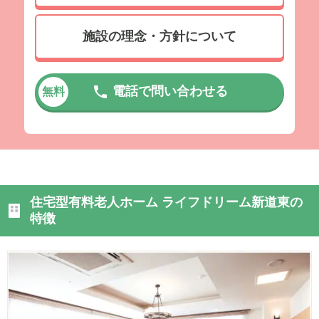
施設の理念・方針について
電話で問い合わせる
無料
住宅型有料老人ホーム ライフドリーム新道東の
特徴