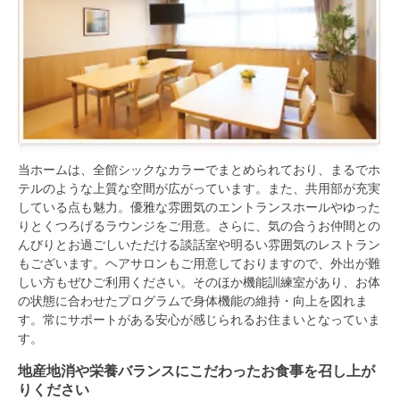
当ホームは、全館シックなカラーでまとめられており、まるでホ
テルのような上質な空間が広がっています。また、共用部が充実
している点も魅力。優雅な雰囲気のエントランスホールやゆった
りとくつろげるラウンジをご用意。さらに、気の合うお仲間との
んびりとお過ごしいただける談話室や明るい雰囲気のレストラン
もございます。ヘアサロンもご用意しておりますので、外出が難
しい方もぜひご利用ください。そのほか機能訓練室があり、お体
の状態に合わせたプログラムで身体機能の維持・向上を図れま
す。常にサポートがある安心が感じられるお住まいとなっていま
す。
地産地消や栄養バランスにこだわったお食事を召し上が
りください