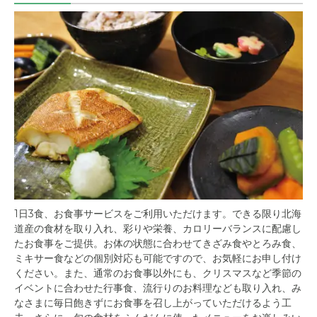
1日3食、お食事サービスをご利用いただけます。できる限り北海
道産の食材を取り入れ、彩りや栄養、カロリーバランスに配慮し
たお食事をご提供。お体の状態に合わせてきざみ食やとろみ食、
ミキサー食などの個別対応も可能ですので、お気軽にお申し付け
ください。また、通常のお食事以外にも、クリスマスなど季節の
イベントに合わせた行事食、流行りのお料理なども取り入れ、み
なさまに毎日飽きずにお食事を召し上がっていただけるよう工