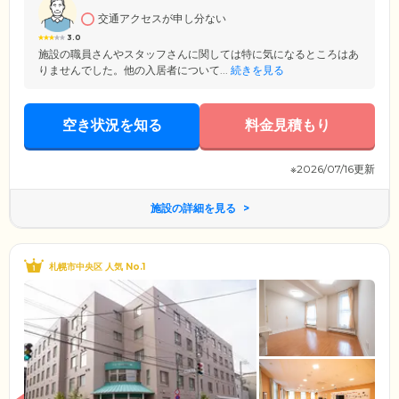
交通アクセスが申し分ない
3.0
施設の職員さんやスタッフさんに関しては特に気になるところはあ
りませんでした。他の入居者について...
続きを見る
空き状況を知る
料金見積もり
※2026/07/16更新
施設の詳細を見る
札幌市中央区 人気 No.1