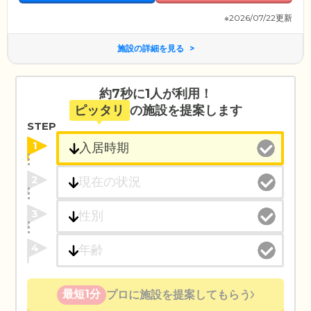
※2026/07/22更新
施設の詳細を見る
約7秒に1人が利用！
ピッタリ
の施設を提案します
STEP
1
2
3
4
最短1分
プロに施設を提案してもらう