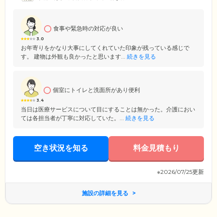
食事や緊急時の対応が良い
3.0
お年寄りをかなり大事にしてくれていた印象が残っている感じで
す。 建物は外観も良かったと思います...
続きを見る
個室にトイレと洗面所があり便利
3.4
当日は医療サービスについて目にすることは無かった。介護におい
ては各担当者が丁寧に対応していた。...
続きを見る
空き状況を知る
料金見積もり
※2026/07/25更新
施設の詳細を見る