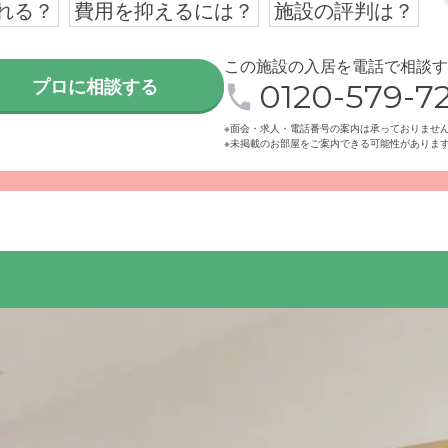
れる？
費用を抑えるには？
施設の評判は？
この施設の入居を電話で相談す
プロに相談する
0120-579-72
※面会・求人・電話番号の案内は承っておりませ
真
※未掲載のお部屋をご案内できる可能性がありま