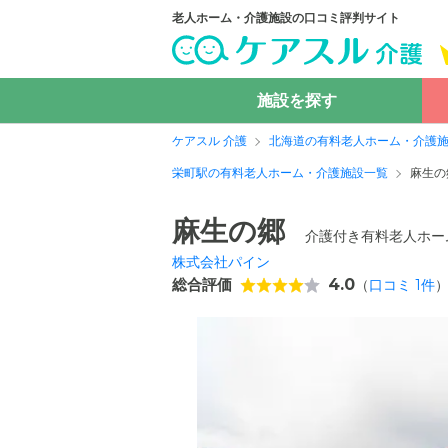
老人ホーム・介護施設の口コミ評判サイト
施設を探す
ケアスル 介護
北海道の有料老人ホーム・介護
栄町駅の有料老人ホーム・介護施設一覧
麻生の
麻生の郷
介護付き有料老人ホー
株式会社パイン
総合評価
4.0
（
口コミ
1
件