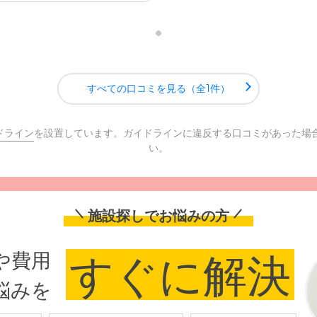
すべての口コミを見る（全1件）
ドライン
を設置しています。ガイドラインに違反する口コミがあった場
い。
施設探しでお悩みの方
や費用
すぐに解決
悩みを