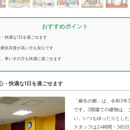
おすすめポイント
・快適な1日を過ごせます
医療依存度が高い方も安心です
置。車いすの方も快適に過ごせます
心・快適な1日を過ごせます
「麻生の郷」は、令和3年
です。3階建ての建物は、
い。いつもゆったりとした
スタッフは24時間・36