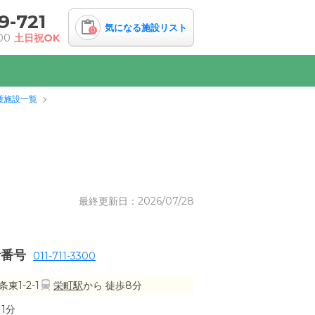
9-721
気になる施設リスト
0
00
土日祝OK
護施設一覧
最終更新日：2026/07/28
話番号
011-711-3300
1-2-1
栄町駅
から 徒歩8分
1分