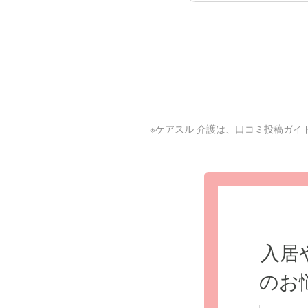
※ケアスル 介護は、
口コミ投稿ガイ
入居
のお