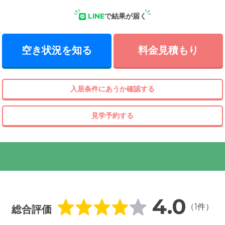
LINE
で結果が届く
空き状況を知る
料金見積もり
入居条件にあうか確認する
見学予約する
4.0
（1件）
総合評価