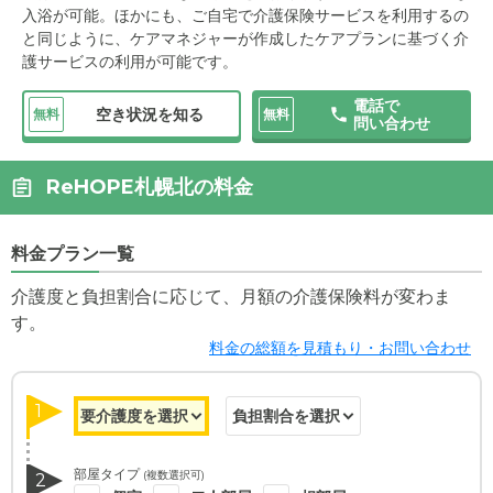
入浴が可能。ほかにも、ご自宅で介護保険サービスを利用するの
と同じように、ケアマネジャーが作成したケアプランに基づく介
護サービスの利用が可能です。
電話で
空き状況を知る
無料
無料
問い合わせ
ReHOPE札幌北の料金
料金プラン一覧
介護度と負担割合に応じて、月額の介護保険料が変わま
す。
料金の総額を見積もり・お問い合わせ
1
部屋タイプ
(複数選択可)
2