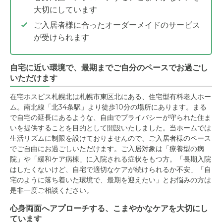
大切にしています
ご入居者様に合ったオーダーメイドのサービス
が受けられます
自宅に近い環境で、最期までご自分のペースでお過ごし
いただけます
在宅ホスピス札幌北は札幌市東区北にある、住宅型有料老人ホー
ム。南北線「北34条駅」より徒歩10分の場所にあります。まる
で自宅の延長にあるような、自由でプライバシーが守られた住ま
いを提供することを目的として開設いたしました。当ホームでは
生活リズムに制限を設けておりませんので、ご入居者様のペース
でご自由にお過ごしいただけます。ご入居対象は「療養型の病
院」や「緩和ケア病棟」に入院される症状をもつ方。「長期入院
はしたくないけど、自宅で適切なケアが続けられるか不安」「自
宅のように落ち着いた環境で、最期を迎えたい」とお悩みの方は
是非一度ご相談ください。
心身両面へアプローチする、こまやかなケアを大切にし
ています