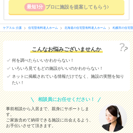
最短1分
プロに施設を提案してもらう
ケアスル 介護
住宅型有料老人ホーム
北海道の住宅型有料老人ホーム
札幌市の住宅
こんなお悩みございませんか
何を調べたらいいかわからない！
いろいろ見てもどの施設がいいのかわからない！
ネットに掲載されている情報だけでなく、施設の実態を知り
たい！
相談員にお任せください！
事前相談から入居まで、親身にサポートしま
す。
ご家族含めて納得できる施設に出会えるよう、
お手伝いさせて頂きます。