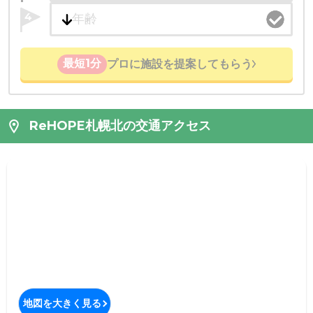
4
最短1分
プロに施設を提案してもらう
ReHOPE札幌北の交通アクセス
地図を大きく見る