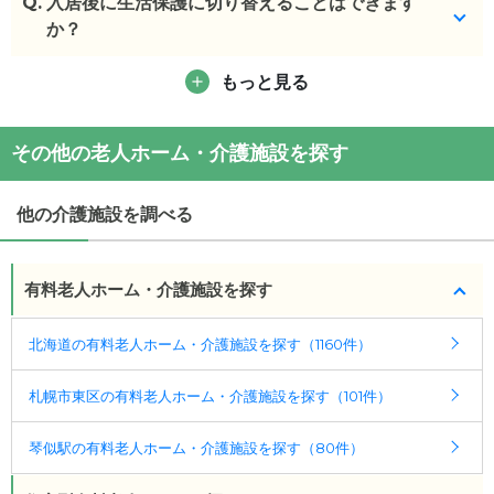
Q.
季節に応じて、不定期で開催しております。
入居後に生活保護に切り替えることはできます
か？
(回答者: 施設担当者,回答日: 2024/03/29)
もっと見る
相談可能です。
(回答者: 施設担当者,回答日: 2024/03/29)
その他の老人ホーム・介護施設を探す
他の介護施設を調べる
有料老人ホーム・介護施設を探す
北海道の有料老人ホーム・介護施設を探す（1160件）
札幌市東区の有料老人ホーム・介護施設を探す（101件）
琴似駅の有料老人ホーム・介護施設を探す（80件）