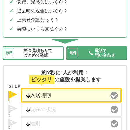
食費、光熱費はいくら？
退去時の返金はいくら？
上乗せ介護費って？
実際にいくら支払うの？
料金見積もりで
電話で
無料
無料
まとめて確認
問い合わせ
約7秒に1人が利用！
ピッタリ
の施設を提案します
STEP
1
2
3