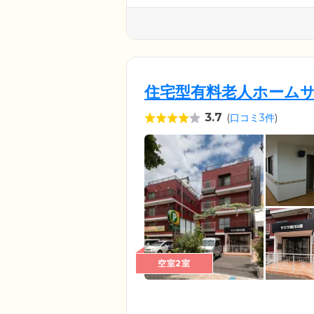
住宅型有料老人ホーム
3.7
(
口コミ3件
)
空室2室