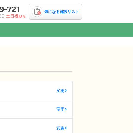
9-721
気になる施設リスト
0
00
土日祝OK
変更
変更
変更