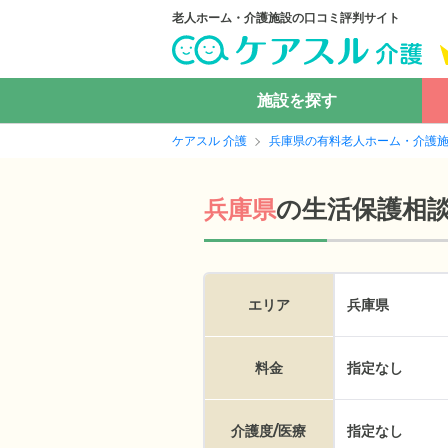
老人ホーム・介護施設の口コミ評判サイト
施設を探す
ケアスル 介護
兵庫県の有料老人ホーム・介護
の
生活保護相
兵庫県
エリア
兵庫県
料金
指定なし
介護度/医療
指定なし