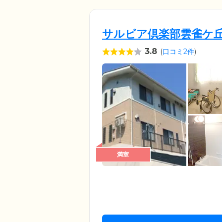
サルビア倶楽部雲雀ケ
3.8
(
口コミ2件
)
満室