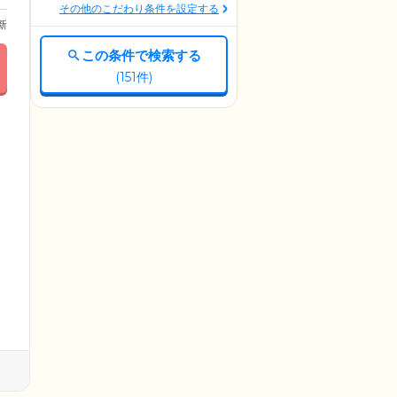
その他のこだわり条件を設定する
更新
この条件で検索する
(
151
件)