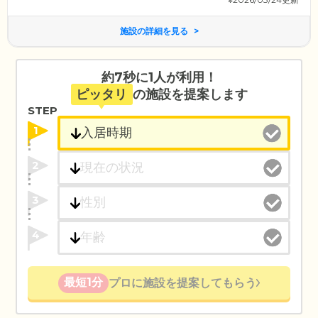
施設の詳細を見る
約7秒に1人が利用！
ピッタリ
の施設を提案します
STEP
1
2
3
4
最短1分
プロに施設を提案してもらう