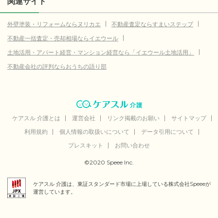
関連サイト
外壁塗装・リフォームならヌリカエ
不動産査定ならすまいステップ
不動産一括査定・売却相場ならイエウール
土地活用・アパート経営・マンション経営なら「イエウール土地活用」
不動産会社の評判ならおうちの語り部
ケアスル 介護とは
運営会社
リンク掲載のお願い
サイトマップ
利用規約
個人情報の取扱いについて
データ引用について
プレスキット
お問い合わせ
©2020 Speee Inc.
ケアスル 介護は、東証スタンダード市場に上場している株式会社Speeeが
運営しています。