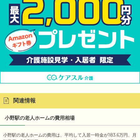
関連情報
小野駅の老人ホームの費用相場
小野駅の老人ホームの費用は、平均して入居一時金が183.6万円、月