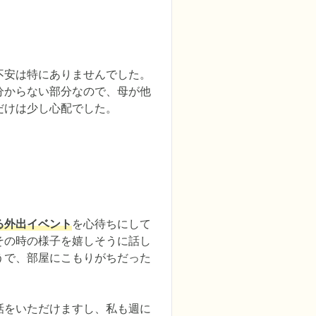
不安は特にありませんでした。
分からない部分なので、母が他
だけは少し心配でした。
る外出イベント
を心待ちにして
その時の様子を嬉しそうに話し
うで、部屋にこもりがちだった
話をいただけますし、私も週に