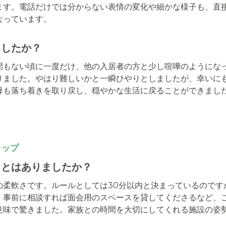
ます。電話だけでは分からない表情の変化や細かな様子も、直
なっています。
ましたか？
間もない頃に一度だけ、他の入居者の方と少し喧嘩のようにな
りました。やはり難しいかと一瞬ひやりとしましたが、幸いに
母も落ち着きを取り戻し、穏やかな生活に戻ることができまし
。
ャップ
ことはありましたか？
の柔軟さです。ルールとしては30分以内と決まっているのです
。事前に相談すれば面会用のスペースを貸してくださるなど、
意味で驚きました。家族との時間を大切にしてくれる施設の姿