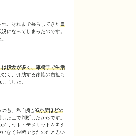
され、それまで暮らしてきた
自
状況になってしまったのです。
た。
には段差が多く、車椅子で生活
でなく、介助する家族の負担も
意しました。
うのも、私自身が
6か所ほどの
討した上で判断したからです。
のメリット・デメリットを考え
迷いなく決断できたのだと思い