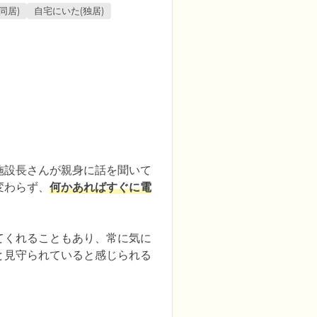
同居)
自宅にいた(独居)
施設長さんが親身に話を聞いて
変わらず、
何かあればすぐに電
てくれることもあり、常に気に
と見守られていると感じられる