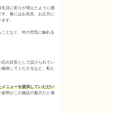
は生活に彩りが増えたように感
です。春にはお花見、お正月に
ます。

ることなく、外の空気に触れる
一応の目安として設けられてい
を確保してくださるなど、私た
たメニューを提供していただい
い姿勢がこの施設の魅力だと感