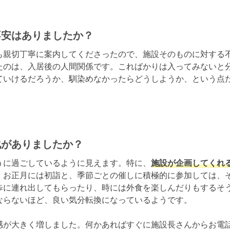
不安はありましたか？
も親切丁寧に案内してくださったので、施設そのものに対する
たのは、入居後の人間関係です。こればかりは入ってみないと
ていけるだろうか、馴染めなかったらどうしようか、という点
化がありましたか？
うに過ごしているように見えます。特に、
施設が企画してくれ
、お正月には初詣と、季節ごとの催しに積極的に参加しては、
歩に連れ出してもらったり、時には外食を楽しんだりもするそ
ならないほど、良い気分転換になっているようです。

感が大きく増しました。何かあればすぐに施設長さんからお電