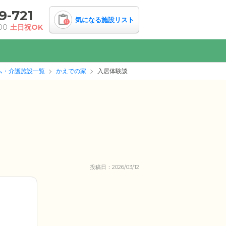
9-721
気になる施設リスト
0
00
土日祝OK
ム・介護施設一覧
かえでの家
入居体験談
投稿日：2026/03/12