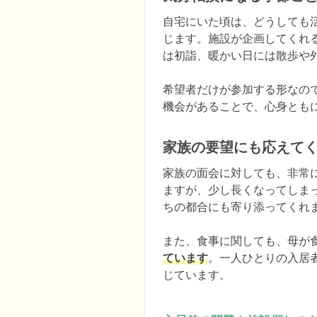
自宅にいた頃は、どうしても
じます。施設が企画してくれ
は初詣、暖かい日には散歩や
希望者だけが参加する形なの
機会があることで、心身とも
家族の要望にも応えて
家族の面会に対しても、非常
ますが、少し長くなってしま
ちの都合にも寄り添ってくれま
また、食事に関しても、母が
ています
。一人ひとりの入居
じています。