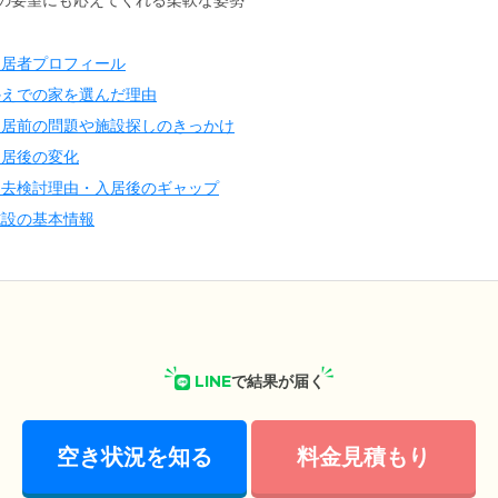
の要望にも応えてくれる柔軟な姿勢
入居者プロフィール
かえでの家を選んだ理由
入居前の問題や施設探しのきっかけ
入居後の変化
退去検討理由・入居後のギャップ
施設の基本情報
LINE
で結果が届く
空き状況を知る
料金見積もり