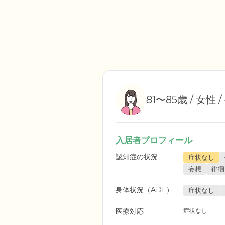
81〜85歳 / 女性 
入居者プロフィール
認知症の状況
症状なし
妄想
徘徊
身体状況（ADL）
症状なし
医療対応
症状なし