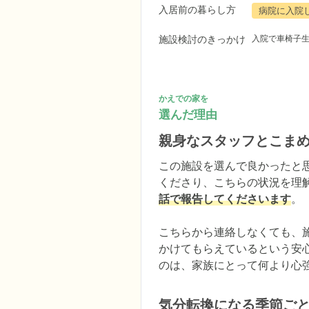
入居前の暮らし方
病院に入院
施設検討のきっかけ
入院で車椅子
かえでの家を
選んだ理由
親身なスタッフとこま
この施設を選んで良かったと
くださり、こちらの状況を理
話で報告してくださいます
。

こちらから連絡しなくても、
かけてもらえているという安
のは、家族にとって何より心
気分転換になる季節ご