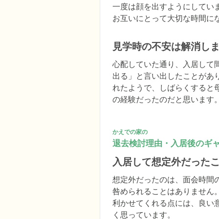
一度は顔を出すようにしてい
お互いにとって大切な時間に
見学時の不安は解消し
心配していた通り、入居して
出る」と言い出したことがあ
れたようで、しばらくすると
の経験だったのだと思います
かえでの家の
退去検討理由・入居後のギ
入居して想定外だった
想定外だったのは、面会時間
咎められることはありません
利かせてくれる点には、良い
く思っています。