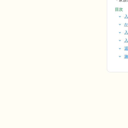
家族
目次