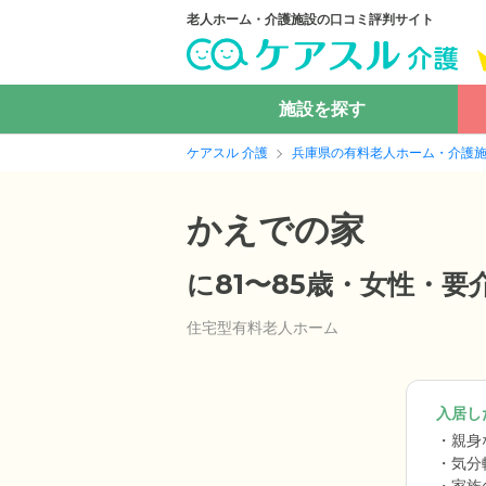
老人ホーム・介護施設の口コミ評判サイト
施設を探す
ケアスル 介護
兵庫県の有料老人ホーム・介護
かえでの家
に81〜85歳・女性・
住宅型有料老人ホーム
入居した
親身
気分