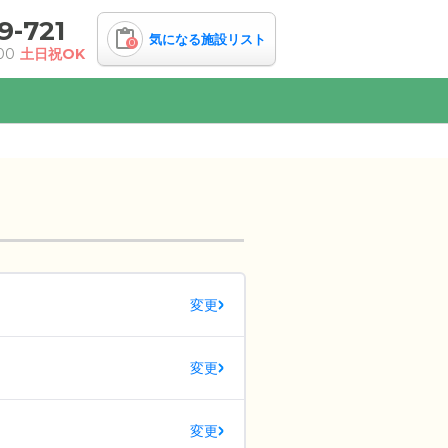
9-721
気になる施設リスト
0
00
土日祝OK
変更
変更
変更