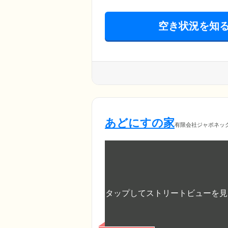
空き状況を知
あどにすの家
有限会社ジャポネッ