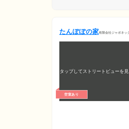
たんぽぽの家
有限会社ジャポネッ
空室あり