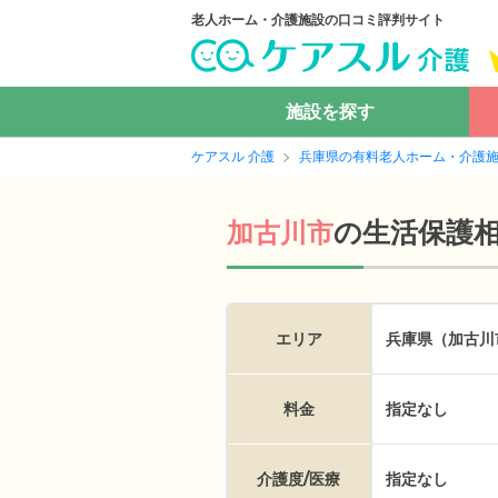
老人ホーム・介護施設の口コミ評判サイト
施設を探す
ケアスル 介護
兵庫県の有料老人ホーム・介護
の
生活保護
加古川市
エリア
兵庫県（加古川
料金
指定なし
介護度/医療
指定なし