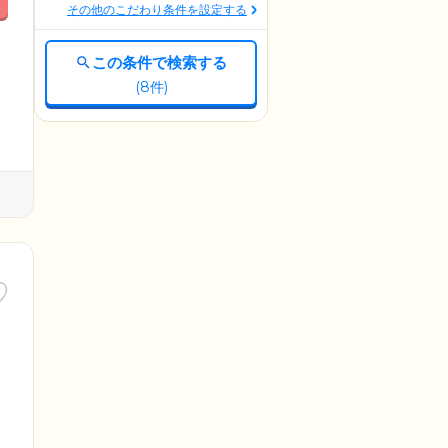
その他のこだわり条件を設定する
この条件で検索する
(
8
件)