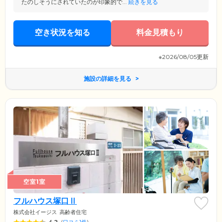
たのしそうにされていたのが印象的で...
続きを見る
空き状況を知る
料金見積もり
※2026/08/05更新
施設の詳細を見る
空室1室
フルハウス塚口Ⅱ
株式会社イージス
高齢者住宅