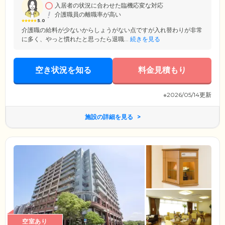
入居者の状況に合わせた臨機応変な対応
介護職員の離職率が高い
5.0
介護職の給料が少ないからしょうがない点ですが入れ替わりが非常
に多く、やっと慣れたと思ったら退職...
続きを見る
空き状況を知る
料金見積もり
※2026/05/14更新
施設の詳細を見る
空室あり