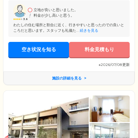
す。
立地が良いと思いました。
料金が少し高いと思う。
3.6
わたしの住む場所と割合に近く、行きやすいと思ったのでの良いと
ころだと思います。スタッフも礼儀た...
続きを見る
空き状況を知る
料金見積もり
※2026/07/08更新
施設の詳細を見る