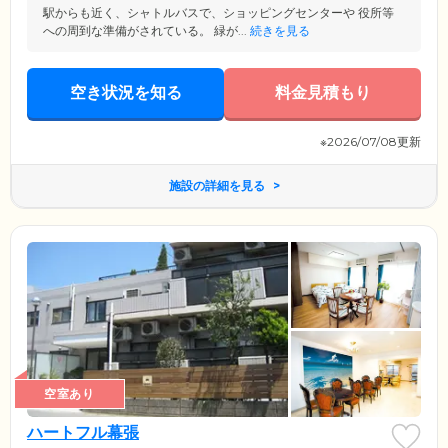
駅からも近く、シャトルバスで、ショッピングセンターや 役所等
への周到な準備がされている。 緑が...
続きを見る
空き状況を知る
料金見積もり
※2026/07/08更新
施設の詳細を見る
空室あり
ハートフル幕張