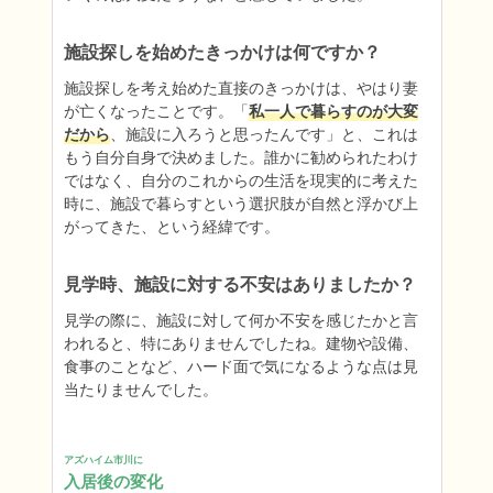
施設探しを始めたきっかけは何ですか？
施設探しを考え始めた直接のきっかけは、やはり妻
が亡くなったことです。「
私一人で暮らすのが大変
だから
、施設に入ろうと思ったんです」と、これは
もう自分自身で決めました。誰かに勧められたわけ
ではなく、自分のこれからの生活を現実的に考えた
時に、施設で暮らすという選択肢が自然と浮かび上
がってきた、という経緯です。
見学時、施設に対する不安はありましたか？
見学の際に、施設に対して何か不安を感じたかと言
われると、特にありませんでしたね。建物や設備、
食事のことなど、ハード面で気になるような点は見
当たりませんでした。
アズハイム市川に
入居後の変化