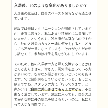
入居後、どのような変化がありましたか？
入居後の生活は、自分のペースを保ちながら過ごせ
ています。

施設では毎日レクリエーションが開催されています
が、正直に言うと、私はあまり積極的には参加して
いません。というのも、私自身が元気なものですか
ら、他の入居者の方々と一緒に何かをすると、どう
しても私が一番になってしまう。それがなんだか申
し訳なくて、参加は様子を見ながらにしています。

そのため、他の入居者の方と深く交流することはほ
とんどありません。皆さん、認知症を患っている方
が多いので、なかなか話が合わないというのもあり
ます。では普段何をしているかというと、もっぱら
散歩ですね。スタッフの方に「行ってきます」と一
声かければ
自由に外出させてもらえますから
、不自
由なく過ごしています。施設に入っても、自分の足
で好きな時に外の空気を吸えるというのは、私にと
って大切な時間です。