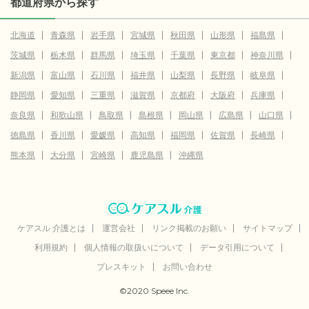
都道府県から探す
北海道
青森県
岩手県
宮城県
秋田県
山形県
福島県
茨城県
栃木県
群馬県
埼玉県
千葉県
東京都
神奈川県
新潟県
富山県
石川県
福井県
山梨県
長野県
岐阜県
静岡県
愛知県
三重県
滋賀県
京都府
大阪府
兵庫県
奈良県
和歌山県
鳥取県
島根県
岡山県
広島県
山口県
徳島県
香川県
愛媛県
高知県
福岡県
佐賀県
長崎県
熊本県
大分県
宮崎県
鹿児島県
沖縄県
ケアスル 介護とは
運営会社
リンク掲載のお願い
サイトマップ
利用規約
個人情報の取扱いについて
データ引用について
プレスキット
お問い合わせ
©2020 Speee Inc.