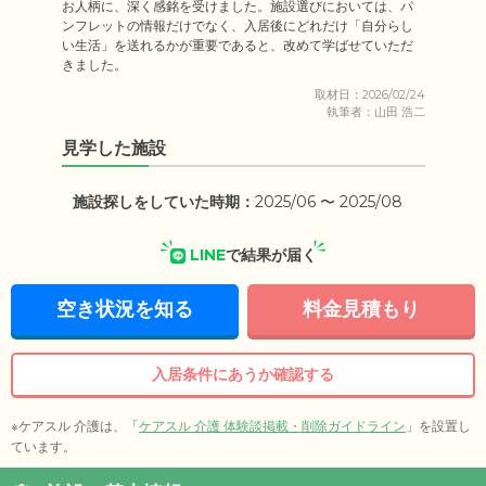
お人柄に、深く感銘を受けました。施設選びにおいては、パ
ンフレットの情報だけでなく、入居後にどれだけ「自分らし
い生活」を送れるかが重要であると、改めて学ばせていただ
きました。
取材日：2026/02/24
執筆者：山田 浩二
見学した施設
施設探しをしていた時期：
2025/06 〜 2025/08
LINE
で結果が届く
空き状況を知る
料金見積もり
入居条件にあうか確認する
※ケアスル 介護は、「
ケアスル 介護 体験談掲載・削除ガイドライン
」を設置し
ています。