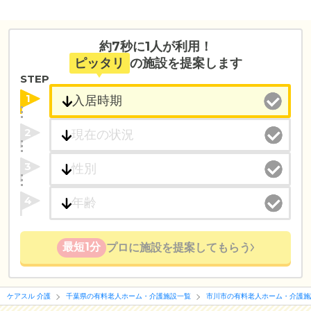
約7秒に1人が利用！
ピッタリ
の施設を提案します
STEP
1
2
3
4
最短1分
プロに施設を提案してもらう
ケアスル 介護
千葉県の有料老人ホーム・介護施設一覧
市川市の有料老人ホーム・介護施