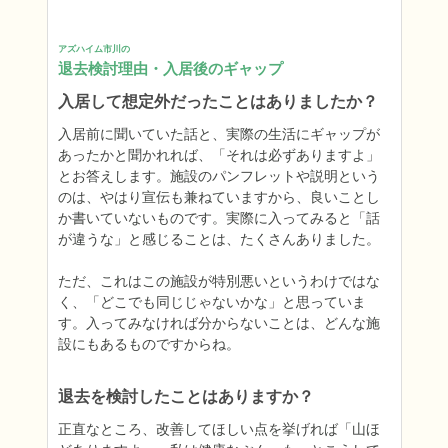
アズハイム市川の
退去検討理由・入居後のギャップ
入居して想定外だったことはありましたか？
入居前に聞いていた話と、実際の生活にギャップが
あったかと聞かれれば、「それは必ずありますよ」
とお答えします。施設のパンフレットや説明という
のは、やはり宣伝も兼ねていますから、良いことし
か書いていないものです。実際に入ってみると「話
が違うな」と感じることは、たくさんありました。

ただ、これはこの施設が特別悪いというわけではな
く、「どこでも同じじゃないかな」と思っていま
す。入ってみなければ分からないことは、どんな施
設にもあるものですからね。
退去を検討したことはありますか？
正直なところ、改善してほしい点を挙げれば「山ほ