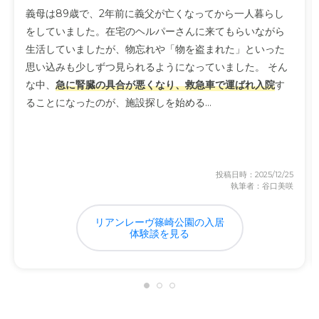
義母は89歳で、2年前に義父が亡くなってから一人暮らし
をしていました。在宅のヘルパーさんに来てもらいながら
生活していましたが、物忘れや「物を盗まれた」といった
思い込みも少しずつ見られるようになっていました。 そん
な中、
急に腎臓の具合が悪くなり、救急車で運ばれ入院
す
ることになったのが、施設探しを始める...
投稿日時：2025/12/25
執筆者：谷口美咲
リアンレーヴ篠崎公園の入居
体験談を見る