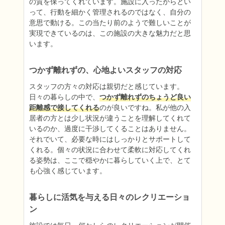
の質を保ってくれています。施設に入ったからとい
って、行動を細かく管理されるのではなく、自分の
意思で動ける。この当たり前のようで難しいことが
実現できているのは、この施設の大きな魅力だと思
います。
つかず離れずの、心地よいスタッフの対応
スタッフの方々の対応は親切だと感じています。
日々の暮らしの中で、
つかず離れずのちょうど良い
距離感で接してくれる
のが良いですね。私が他の入
居者の方とは少し状況が違うことを理解してくれて
いるのか、過度に干渉してくることはありません。
それでいて、必要な時にはしっかりとサポートして
くれる。個々の状況に合わせて柔軟に対応してくれ
る姿勢は、ここで穏やかに暮らしていく上で、とて
も心強く感じています。
暮らしに活気を与える日々のレクリエーショ
ン