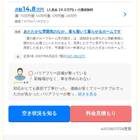
14.8
月額
万円
(入居金
20.0
万円) + 介護保険料
家
7.0
万円
管
5.0
万円
食
0
万円
他
2.8
万円
2
個室 / 11.71m
/ Aプラン
あたたかな雰囲気のなか、落ち着いて暮らせるホームです
「愛の家グループホーム市川国分」は、認知症をお持ちのご高齢者様に
穏やかにお過ごしいただけるよう、充実したケアと見守りサービスをご
用意した住まいです。平屋建ての一軒家のようなたたずまいのホームで
は、1ユニット最大9名のご入居者様がスタッフと共同生活を営んでいま
定員1名
/
2007年8月設立
/
電話
047-318-5171
す。少人数での暮らしは、新しい人間関係の構築に苦手意識を感じやす
い認知症の方にとって安心。また、スタッフの目が行き届きやすく、よ
りきめ細やかなケアを行うことが可能になっています。毎月の利用料
は、一般的な介護施設と比べてリーズナブルに設定。費用面でお悩みの
バリアフリー設備が整っている
方も、まずは一度ご相談ください。
駐輪場がなく、車を停められない
4.0
対応がとても親切で丁寧だった。 価格が安くてリーズナブルでっ
たのが良かった バリアフリーが整っ...
続きを見る
空き状況を知る
料金見積もり
※2026/07/26更新