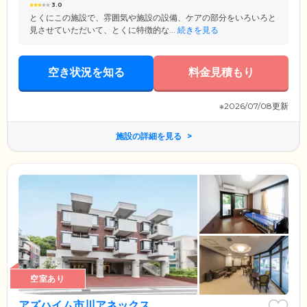
3.0
とくにこの施設で、雰囲気や施設の設備、ケアの部分をいろいろと
見させていただいて、とくに特徴的な...
続きを見る
空き状況を知る
料金見積もり
※2026/07/08更新
施設の詳細を見る
空室あり
アズハイム市川アネックス