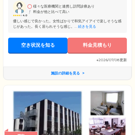
に専属の介護スタッフを配置して、丁寧な介護を実現しています。
様々な医療機関と連携し訪問診療あり
料金が他と比べて高い
4.0
優しい感じで良かった。女性ばかりで和気アイアイで楽しそうな感
じがあった。長く居られそうな感じ。...
続きを見る
空き状況を知る
料金見積もり
※2026/07/08更新
施設の詳細を見る