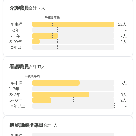
介護職員
合計 31人
千葉県平均
1年未満
22人
1~3年
-
3~5年
7人
5~10年
2人
10年以上
-
看護職員
合計 13人
千葉県平均
1年未満
5人
1~3年
-
3~5年
6人
5~10年
2人
10年以上
-
機能訓練指導員
合計 1人
1年未満
-