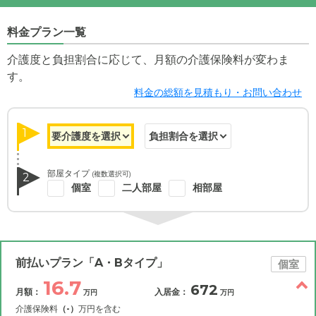
料金プラン一覧
介護度と負担割合に応じて、月額の介護保険料が変わま
す。
料金の総額を見積もり・お問い合わせ
1
部屋タイプ
(複数選択可)
2
個室
二人部屋
相部屋
前払いプラン「A・Bタイプ」
個室
16.7
672
月額：
入居金：
万円
万円
介護保険料
（-）
万円を含む