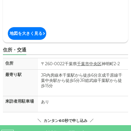
地図を大きく見る
住所・交通
住所
〒260-0022千葉県
千葉市中央区
神明町2-2
最寄り駅
JR内房線本千葉駅から徒歩6分京成千原線千
葉中央駅から徒歩5分JR総武線千葉駅から徒
歩15分
来訪者用駐車場
あり
カンタン60秒で申し込み