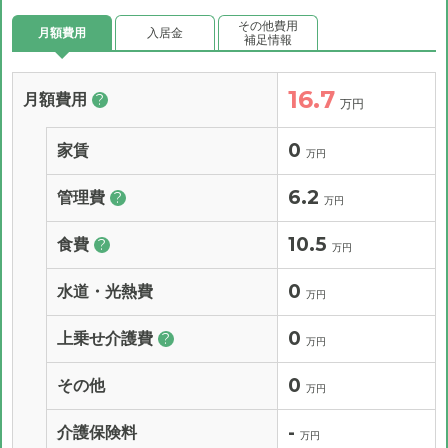
その他費用
月額費用
入居金
補足情報
16.7
月額費用
?
万円
0
家賃
万円
6.2
管理費
?
万円
10.5
食費
?
万円
0
水道・光熱費
万円
0
上乗せ介護費
?
万円
0
その他
万円
-
介護保険料
万円