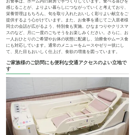
お食事は、ホーム内の厨房で手づくりしています。食べる喜びを
感じることが、よりよい暮らしにつながっていくと考えており、
栄養管理はもちろん、旬を取り入れたおいしく彩りよい献立をご
提供するよう心がけています。また、お食事を通じてご入居者様
同士の会話が広がるよう、特別食も実施。ひなまつりやクリスマ
スのなど、月に一度のごちそうをお楽しみください。さらに、お
一人おひとりのご希望やお体の状態に配慮し、治療食やムース食
にも対応しています。通常のメニューをムースやゼリー状にし
て、見た目もおいしく仕上げ、食欲の増進を図っています。
ご家族様のご訪問にも便利な交通アクセスのよい立地で
す