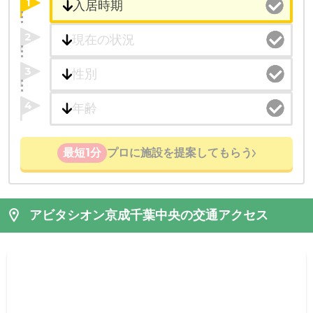
1
2
3
4
最短1分
プロに施設を提案してもらう
アビタシオン京成千葉中央の交通アクセス