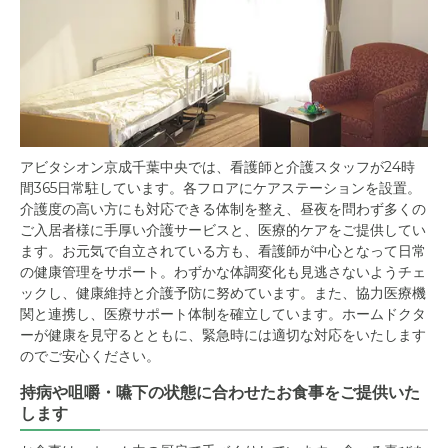
アビタシオン京成千葉中央では、看護師と介護スタッフが24時
間365日常駐しています。各フロアにケアステーションを設置。
介護度の高い方にも対応できる体制を整え、昼夜を問わず多くの
ご入居者様に手厚い介護サービスと、医療的ケアをご提供してい
ます。お元気で自立されている方も、看護師が中心となって日常
の健康管理をサポート。わずかな体調変化も見逃さないようチェ
ックし、健康維持と介護予防に努めています。また、協力医療機
関と連携し、医療サポート体制を確立しています。ホームドクタ
ーが健康を見守るとともに、緊急時には適切な対応をいたします
のでご安心ください。
持病や咀嚼・嚥下の状態に合わせたお食事をご提供いた
します