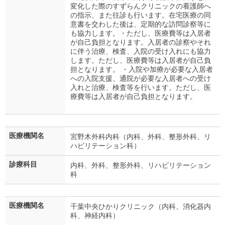
変化した際のすずらんクリニックの看護師へ
の指示、また往診も行います。在宅医療の同
意書を交わした後は、定期的な訪問診察等に
も協力します。・ただし、医療費等は入居者
が自己負担となります。入居者の診察やそれ
に伴う治療、検査、入院の受け入れにも協力
します。ただし、医療費等は入居者が自己負
担となります。 ・入院や加療が必要な入居者
への入院支援、通院が必要な入居者への受け
入れと治療、検査等を行います。ただし、医
療費等は入居者が自己負担となります。
医療機関名
宮野木外科内科（内科、外科、整形外科、リ
ハビリテーション科）
診療科目
内科、外科、整形外科、リハビリテーション
科
医療機関名
千葉中央ひかりクリニック（内科、消化器内
科、神経内科）