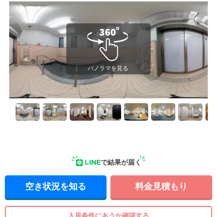
LINE
で結果が届く
空き状況を知る
料金見積もり
入居条件にあうか確認する