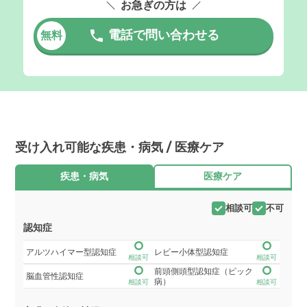
お急ぎの方は
電話で問い合わせる
無料
受け入れ可能な疾患・病気 / 医療ケア
疾患・病気
医療ケア
相談可
不可
認知症
アルツハイマー型認知症
レビー小体型認知症
相談可
相談可
前頭側頭型認知症（ピック
脳血管性認知症
病）
相談可
相談可