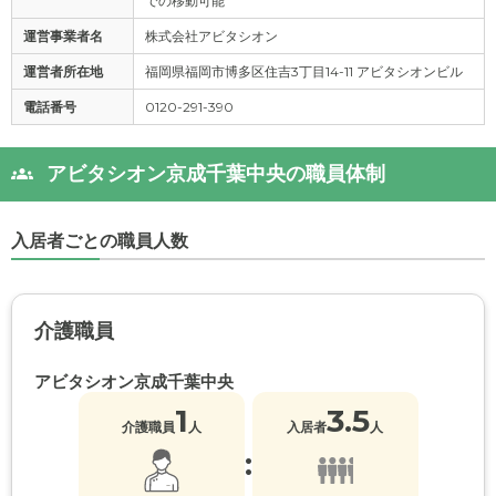
での移動可能
運営事業者名
株式会社アビタシオン
運営者所在地
福岡県福岡市博多区住吉3丁目14-11 アビタシオンビル
電話番号
0120-291-390
アビタシオン京成千葉中央の職員体制
入居者ごとの職員人数
介護職員
アビタシオン京成千葉中央
1
3.5
介護職員
人
入居者
人
: