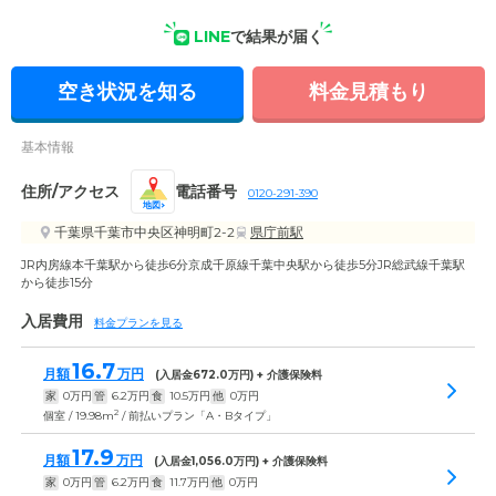
外観の写真
LINE
で結果が届く
空き状況を知る
料金見積もり
基本情報
住所/アクセス
電話番号
0120-291-390
地図
千葉県千葉市中央区神明町2-2
県庁前駅
JR内房線本千葉駅から徒歩6分京成千原線千葉中央駅から徒歩5分JR総武線千葉駅
から徒歩15分
入居費用
料金プランを見る
16.7
月額
万円
(入居金
672.0
万円) + 介護保険料
家
0
万円
管
6.2
万円
食
10.5
万円
他
0
万円
2
個室 / 19.98m
/ 前払いプラン「A・Bタイプ」
17.9
月額
万円
(入居金
1,056.0
万円) + 介護保険料
家
0
万円
管
6.2
万円
食
11.7
万円
他
0
万円