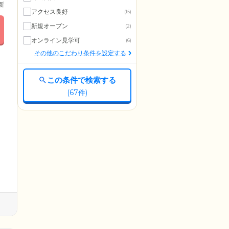
更新
アクセス良好
(15)
新規オープン
(2)
オンライン見学可
(6)
その他のこだわり条件を設定する
この条件で検索する
(
67
件)