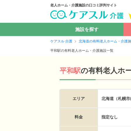
老人ホーム・介護施設の口コミ評判サイト
施設を探す
ケアスル 介護
北海道の有料老人ホーム・介護
平和駅の有料老人ホーム・介護施設一覧
の
有料老人ホ
平和駅
エリア
北海道（札幌市
料金
指定なし