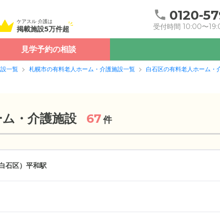
0120-57
ケアスル 介護は
受付時間 10:00〜19:
掲載施設5万件超
見学予約の相談
施設一覧
札幌市の有料老人ホーム・介護施設一覧
白石区の有料老人ホーム・
ーム・介護施設
67
件
白石区）
平和駅