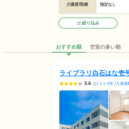
介護度/医療
指定なし
絞り込み
おすすめ順
空室の多い順
ライブラリ白石はな壱
3.6
(
口コミ4件
/
入居体