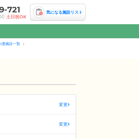
9-721
気になる施設リスト
0
00
土日祝OK
介護施設一覧
変更
変更