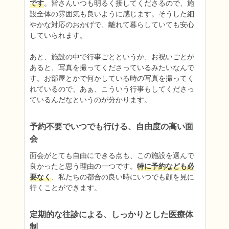
です
。皆さんいつも明るく接してくださるので、施
設全体の雰囲気も良いように感じます。そうした細
やかな対応のおかげで、離れて暮らしていても安心
していられます。

あと、施設の中で行事ごとというか、お祝いごとが
あると、写真を撮ってくださっているみたいなんで
す。お部屋とかで何かしている時の写真を撮ってく
れているので、あぁ、こういう行事もしてくださっ
予約不要でいつでも行ける、自由度の高い面
会
面会がとても自由にできる点も、この施設を選んで
良かったと思う理由の一つです。
特に予約なども必
要なく
、私たちの都合の良い時にいつでも顔を見に
行くことができます。
定期的な往診による、しっかりとした医療体
制