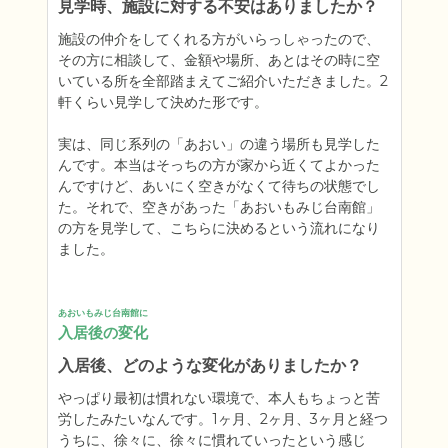
見学時、施設に対する不安はありましたか？
施設の仲介をしてくれる方がいらっしゃったので、
その方に相談して、金額や場所、あとはその時に空
いている所を全部踏まえてご紹介いただきました。2
軒くらい見学して決めた形です。

実は、同じ系列の「あおい」の違う場所も見学した
んです。本当はそっちの方が家から近くてよかった
んですけど、あいにく空きがなくて待ちの状態でし
た。それで、空きがあった「あおいもみじ台南館」
の方を見学して、こちらに決めるという流れになり
ました。
あおいもみじ台南館に
入居後の変化
入居後、どのような変化がありましたか？
やっぱり最初は慣れない環境で、本人もちょっと苦
労したみたいなんです。1ヶ月、2ヶ月、3ヶ月と経つ
うちに、徐々に、徐々に慣れていったという感じ