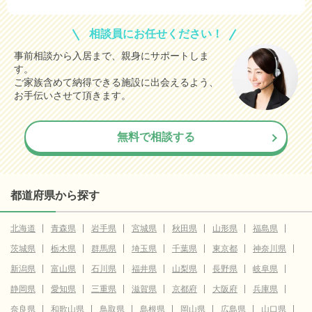
相談員にお任せください！
事前相談から入居まで、親身にサポートしま
す。
ご家族含めて納得できる施設に出会えるよう、
お手伝いさせて頂きます。
無料で相談する
都道府県から探す
北海道
青森県
岩手県
宮城県
秋田県
山形県
福島県
茨城県
栃木県
群馬県
埼玉県
千葉県
東京都
神奈川県
新潟県
富山県
石川県
福井県
山梨県
長野県
岐阜県
静岡県
愛知県
三重県
滋賀県
京都府
大阪府
兵庫県
奈良県
和歌山県
鳥取県
島根県
岡山県
広島県
山口県