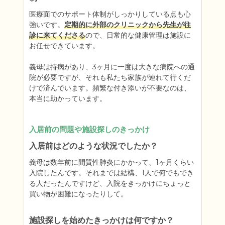
医療面でのサポート体制がしっかりしている点も心
強いです。
定期的に外部のクリニックから先生が往
診に来てくださる
ので、日常的な健康管理は施設に
お任せできています。

義母は持病があり、3ヶ月に一度は大きな病院への通
院が必要ですが、それも私たち家族が連れて行くだ
けで済んでいます。頻繁な付き添いが不要なのは、
本当に助かっています。
入居前の問題や施設探しのきっかけ
入居前はどのような状況でしたか？
義母は数年前に間質性肺炎にかかって、1ヶ月くらい
入院したんです。それまでは結構、1人で何でもでき
る人だったんですけど、入院をきっかけにちょっと
買い物が困難になったりして。
施設探しを始めたきっかけは何ですか？