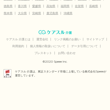
徳島県
香川県
愛媛県
高知県
福岡県
佐賀県
長崎県
熊本県
大分県
宮崎県
鹿児島県
沖縄県
ケアスル 介護とは
運営会社
リンク掲載のお願い
サイトマップ
利用規約
個人情報の取扱いについて
データ引用について
プレスキット
お問い合わせ
©2020 Speee Inc.
ケアスル 介護は、東証スタンダード市場に上場している株式会社Speeeが
運営しています。