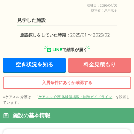
取材日：2026/04/08
執筆者：岸川京子
見学した施設
施設探しをしていた時期：
2025/01 〜 2025/02
LINE
で結果が届く
空き状況を知る
料金見積もり
入居条件にあうか確認する
※ケアスル 介護は、「
ケアスル 介護 体験談掲載・削除ガイドライン
」を設置し
ています。
施設の基本情報