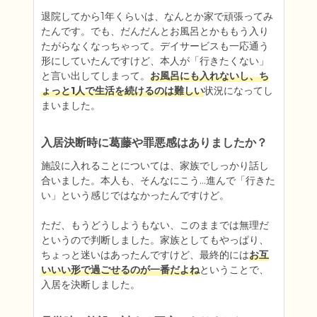
退院してから1年くらいは、なんとか家で頑張ってみ
たんです。でも、だんだんとお風呂とかももう入り
たがらなくなっちゃって。デイサービスも一応通う
形にしていたんですけど、本人が「行きたくない」
と言い出してしまって。
お風呂にも入れないし、ち
ょっと1人で生活を続けるのは難しい
状況になってし
まいました。
入居決断時に葛藤や罪悪感はありましたか？
施設に入れることについては、家族でしっかり話し
合いました。本人も、そんなにこう…進んで「行きた
い」という感じではなかったんですけど。

ただ、もうどうしようもない、このままでは無理だ
というので判断しました。家族としてもやっぱり、
ちょっと迷いはあったんですけど、最終的には
お互
いいい形で過ごせるのが一番だよね
ということで、
入居を決断しました。