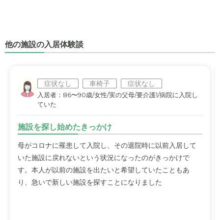
他の施設の入居体験談
症状なし
車椅子
症状なし
入居者：86〜90歳/女性/実の父母/要介護1/病院に入院し
ていた
施設を探し始めたきっかけ
母がコロナに罹患して入院し、その退院時に以前入居して
いた施設に戻れないという状況になったのがきっかけで
す。本人が以前の施設を出たいと希望していたこともあ
り、急いで新しい施設を探すことになりました