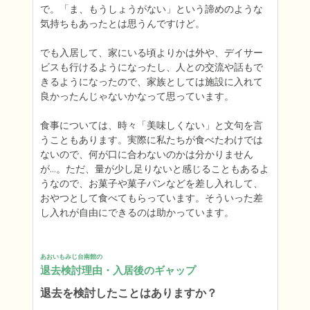
で。「ま、もうしょうがない」という諦めのような
気持ちもあったとは思うんですけど。

でも入居して、家にいる頃よりかは外や、デイサー
ビスも行けるようになったし、人との交流や話もで
きるようになったので、家族としては施設に入れて
良かったんじゃないかなって思っています。

食事については、時々「美味しくない」と文句を言
うこともあります。実際に私たちが食べたわけでは
ないので、何が口に合わないのかは分かりません
が…。ただ、量が少し足りないと感じることもあるよ
うなので、お菓子や菓子パンなどを差し入れして、
おやつとして食べてもらっています。そういった差
し入れが自由にできるのは助かっています。
あおいもみじ台南館の
退去検討理由・入居後のギャップ
退去を検討したことはありますか？