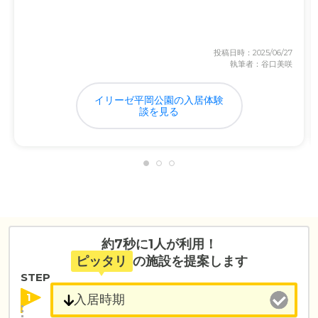
投稿日時：2025/06/27
執筆者：谷口美咲
イリーゼ平岡公園の入居体験
談を見る
約7秒に1人が利用！
ピッタリ
の施設を提案します
STEP
1