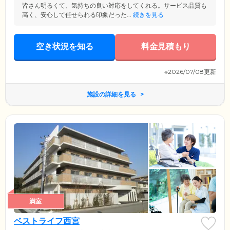
皆さん明るくて、気持ちの良い対応をしてくれる。サービス品質も
高く、安心して任せられる印象だった...
続きを見る
空き状況を知る
料金見積もり
※2026/07/08更新
施設の詳細を見る
満室
ベストライフ西宮