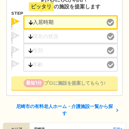
ピッタリ
の施設を提案します
STEP
1
2
3
4
最短1分
プロに施設を提案してもらう
尼崎市の有料老人ホーム・介護施設一覧から探
す
エリア
尼崎市
変更