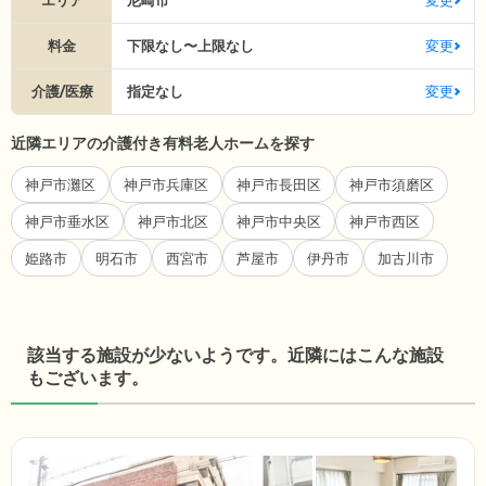
料金
下限なし〜上限なし
変更
介護/医療
指定なし
変更
近隣エリアの介護付き有料老人ホームを探す
神戸市灘区
神戸市兵庫区
神戸市長田区
神戸市須磨区
神戸市垂水区
神戸市北区
神戸市中央区
神戸市西区
姫路市
明石市
西宮市
芦屋市
伊丹市
加古川市
該当する施設が少ないようです。近隣にはこんな施設
もございます。