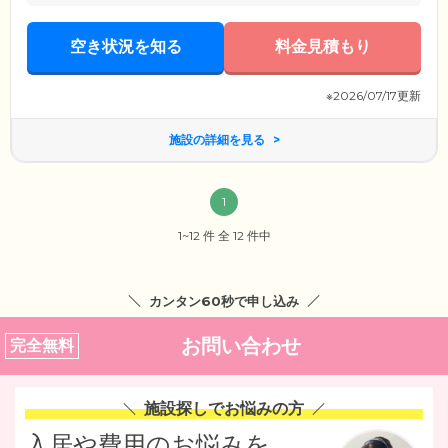
空き状況を知る
料金見積もり
※2026/07/17更新
施設の詳細を見る
1
1~12 件 全 12 件中
カンタン60秒で申し込み
お問い合わせ
完全無料
施設探しでお悩みの方
入居や費用のお悩みを