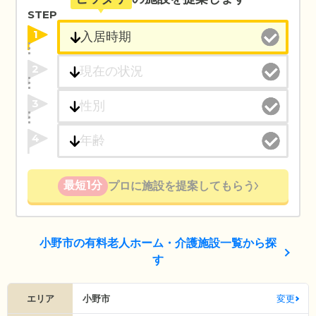
STEP
1
2
3
4
最短1分
プロに施設を提案してもらう
小野市の有料老人ホーム・介護施設一覧から探
す
エリア
小野市
変更