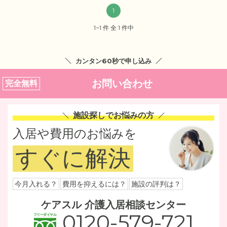
1
1~1 件 全 1 件中
カンタン60秒で申し込み
お問い合わせ
完全無料
施設探しでお悩みの方
入居や費用のお悩みを
すぐに解決
今月入れる？
費用を抑えるには？
施設の評判は？
ケアスル 介護入居相談センター
0120-579-721