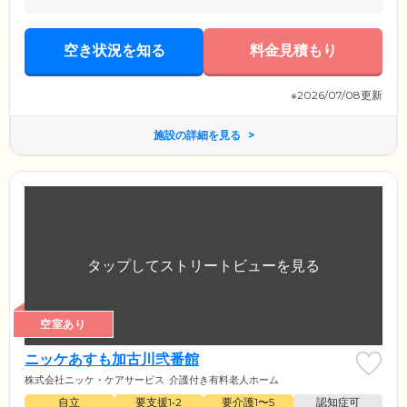
空き状況を知る
料金見積もり
※2026/07/08更新
施設の詳細を見る
空室あり
ニッケあすも加古川弐番館
株式会社ニッケ・ケアサービス
介護付き有料老人ホーム
自立
要支援1•2
要介護1〜5
認知症可