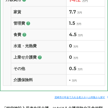
万円
7.7
家賃
万円
1.5
管理費
?
万円
4.5
食費
?
万円
0
水道・光熱費
万円
0
上乗せ介護費
?
万円
0.5
その他
万円
-
介護保険料
万円
尼崎市の年金で入れる老人ホーム特集から探す