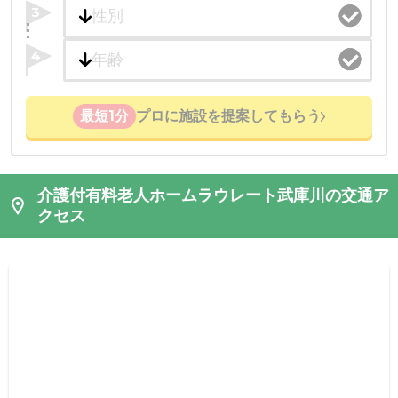
3
4
最短1分
プロに施設を提案してもらう
介護付有料老人ホームラウレート武庫川の交通ア
クセス