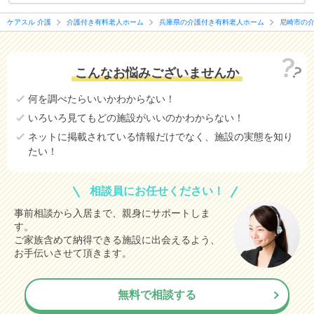
ケアスル 介護
介護付き有料老人ホーム
兵庫県の介護付き有料老人ホーム
尼崎市の
こんなお悩みございませんか
何を調べたらいいかわからない！
いろいろ見てもどの施設がいいのかわからない！
ネットに掲載されている情報だけでなく、施設の実態を知り
たい！
相談員にお任せください！
事前相談から入居まで、親身にサポートしま
す。
ご家族含めて納得できる施設に出会えるよう、
お手伝いさせて頂きます。
無料で相談する