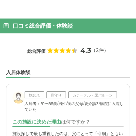
口コミ総合評価・体験談
4.3
（2件）
総合評価
入居体験談
物忘れ
見守り
カテーテル・尿バルーン
入居者：81〜85歳/男性/実の父母/要介護3/病院に入院し
ていた
この施設に決めた理由
は何ですか？
施設探しで最も重視したのは、父にとって「命綱」ともい