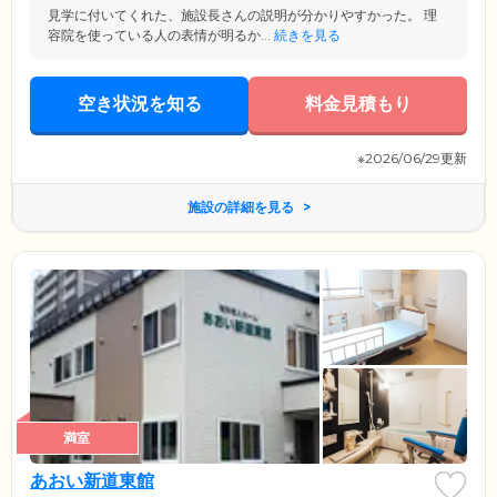
見学に付いてくれた、施設長さんの説明が分かりやすかった。 理
容院を使っている人の表情が明るか...
続きを見る
空き状況を知る
料金見積もり
※2026/06/29更新
施設の詳細を見る
満室
あおい新道東館