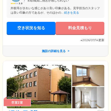
常駐職員に熱意が感じられない
3.0
外観等がきれいな感じがあり良い印象がある。見学担当のスタッフ
は良い印象の方であるが、そのほかの...
続きを見る
空き状況を知る
料金見積もり
※2026/07/14更新
施設の詳細を見る
空室2室