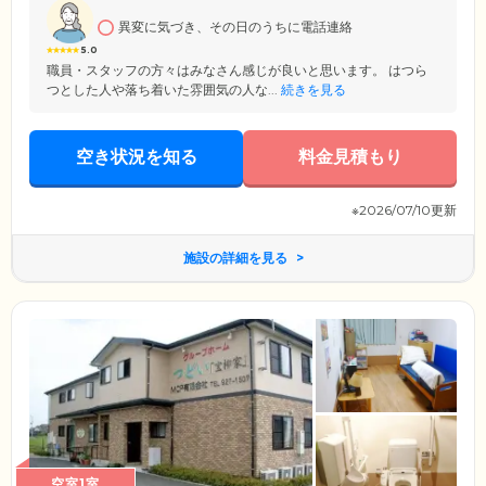
適な住まいです。
異変に気づき、その日のうちに電話連絡
5.0
職員・スタッフの方々はみなさん感じが良いと思います。 はつら
つとした人や落ち着いた雰囲気の人な...
続きを見る
空き状況を知る
料金見積もり
※2026/07/10更新
施設の詳細を見る
空室1室