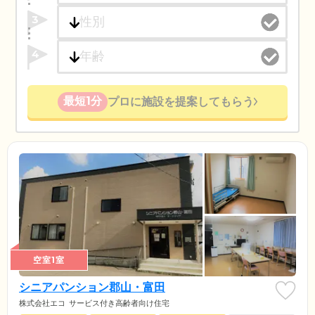
3
4
最短1分
プロに施設を提案してもらう
空室1室
シニアパンション郡山・富田
株式会社エコ
サービス付き高齢者向け住宅