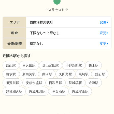
1
1~2 件 全 2 件中
エリア
西白河郡矢吹町
変更
料金
下限なし〜上限なし
変更
介護/医療
指定なし
変更
近隣の駅から探す
郡山駅
喜久田駅
郡山富田駅
小野新町駅
舞木駅
白坂駅
新白河駅
白河駅
久田野駅
泉崎駅
鏡石駅
須賀川駅
安積永盛駅
日和田駅
磐城塙駅
近津駅
磐城棚倉駅
磐城浅川駅
里白石駅
磐城守山駅