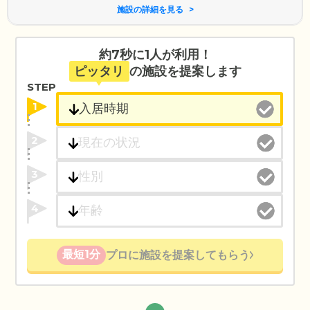
施設の詳細を見る
約7秒に1人が利用！
ピッタリ
の施設を提案します
STEP
1
2
3
4
最短1分
プロに施設を提案してもらう