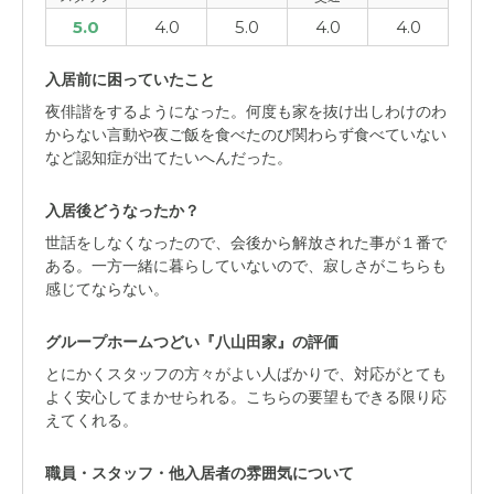
5.0
4.0
5.0
4.0
4.0
入居前に困っていたこと
夜俳諧をするようになった。何度も家を抜け出しわけのわ
からない言動や夜ご飯を食べたのび関わらず食べていない
など認知症が出てたいへんだった。
入居後どうなったか？
世話をしなくなったので、会後から解放された事が１番で
ある。一方一緒に暮らしていないので、寂しさがこちらも
感じてならない。
グループホームつどい『八山田家』の評価
とにかくスタッフの方々がよい人ばかりで、対応がとても
よく安心してまかせられる。こちらの要望もできる限り応
えてくれる。
職員・スタッフ・他入居者の雰囲気について