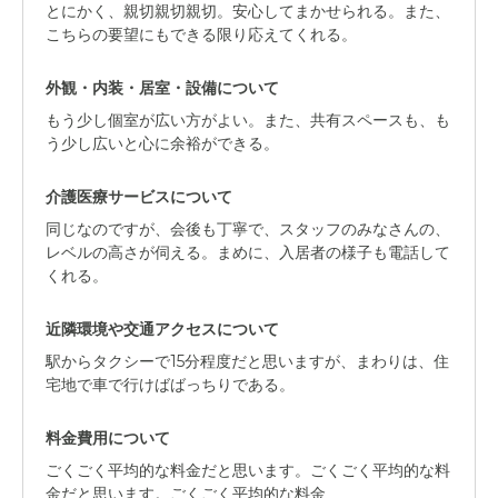
とにかく、親切親切親切。安心してまかせられる。また、
こちらの要望にもできる限り応えてくれる。
外観・内装・居室・設備について
もう少し個室が広い方がよい。また、共有スペースも、も
う少し広いと心に余裕ができる。
介護医療サービスについて
同じなのですが、会後も丁寧で、スタッフのみなさんの、
レベルの高さが伺える。まめに、入居者の様子も電話して
くれる。
近隣環境や交通アクセスについて
駅からタクシーで15分程度だと思いますが、まわりは、住
宅地で車で行けばばっちりである。
料金費用について
ごくごく平均的な料金だと思います。ごくごく平均的な料
金だと思います。ごくごく平均的な料金