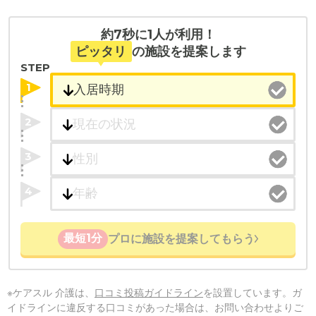
約7秒に1人が利用！
ピッタリ
の施設を提案します
STEP
1
2
3
4
最短1分
プロに施設を提案してもらう
※ケアスル 介護は、
口コミ投稿ガイドライン
を設置しています。ガ
イドラインに違反する口コミがあった場合は、お問い合わせよりご