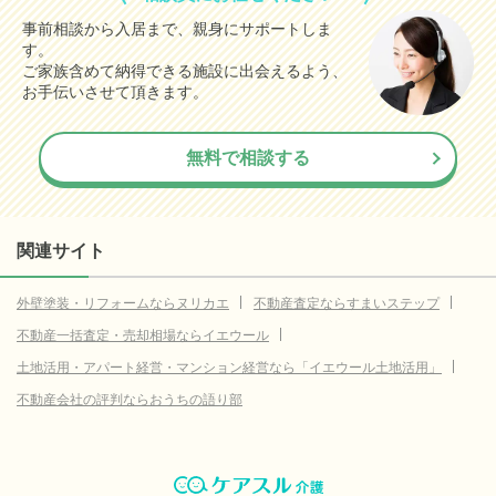
事前相談から入居まで、親身にサポートしま
す。
ご家族含めて納得できる施設に出会えるよう、
お手伝いさせて頂きます。
無料で相談する
関連サイト
外壁塗装・リフォームならヌリカエ
不動産査定ならすまいステップ
不動産一括査定・売却相場ならイエウール
土地活用・アパート経営・マンション経営なら「イエウール土地活用」
不動産会社の評判ならおうちの語り部