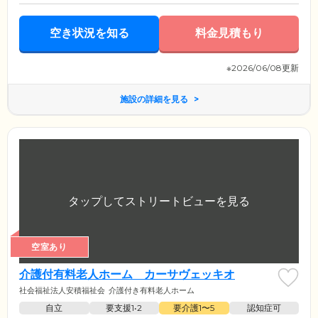
空き状況を知る
料金見積もり
※2026/06/08更新
施設の詳細を見る
空室あり
介護付有料老人ホーム カーサヴェッキオ
社会福祉法人安積福祉会
介護付き有料老人ホーム
自立
要支援1•2
要介護1〜5
認知症可