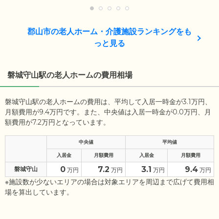
郡山市の老人ホーム・介護施設ランキングをも
っと見る
磐城守山駅の老人ホームの費用相場
磐城守山駅の老人ホームの費用は、平均して入居一時金が3.1万円、
月額費用が9.4万円です。また、中央値は入居一時金が0.0万円、月
額費用が7.2万円となっています。
中央値
平均値
入居金
月額費用
入居金
月額費用
0
7.2
3.1
9.4
磐城守山
万円
万円
万円
万円
※施設数が少ないエリアの場合は対象エリアを周辺まで広げて費用相
場を算出しています。