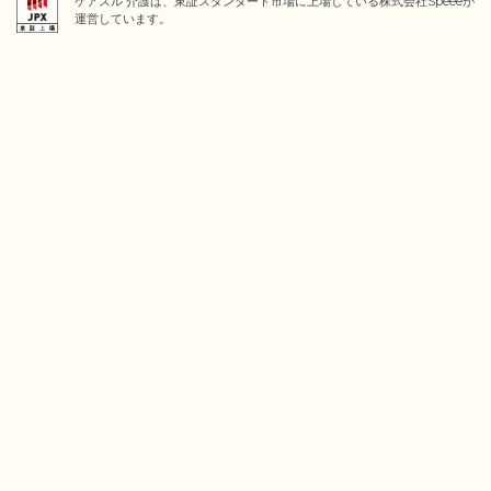
ケアスル 介護は、東証スタンダード市場に上場している株式会社Speeeが
運営しています。