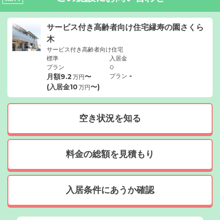
サービス付き高齢者向け住宅縁寿の園さくら
木
サービス付き高齢者向け住宅
標準
入居金
プラン
0
-
月額
9.2
〜
プラン
万円
(入居金
10
〜)
万円
空き状況を知る
料金の総額を見積もり
入居条件にあうか確認