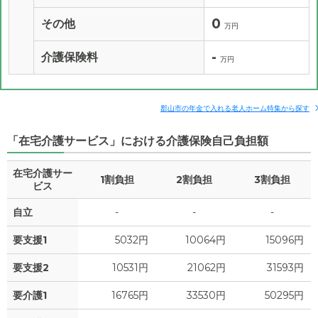
0
その他
万円
-
介護保険料
万円
郡山市の年金で入れる老人ホーム特集から探す
「在宅介護サービス」における介護保険自己負担額
在宅介護サー
1割負担
2割負担
3割負担
ビス
自立
-
-
-
要支援1
5032円
10064円
15096円
要支援2
10531円
21062円
31593円
要介護1
16765円
33530円
50295円