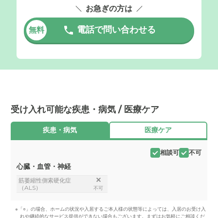
お急ぎの方は
電話で問い合わせる
無料
受け入れ可能な疾患・病気 / 医療ケア
疾患・病気
医療ケア
相談可
不可
心臓・血管・神経
筋萎縮性側索硬化症
（ALS）
不可
※「○」の場合、ホームの状況や入居するご本人様の状態等によっては、入居のお受け入
れや継続的なサービス提供ができない場合もございます。まずはお気軽にご相談くだ