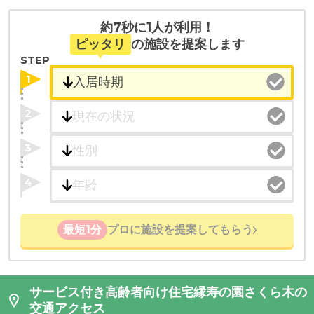
約7秒に1人が利用！
ピッタリ
の施設を提案します
STEP
1
2
3
4
最短1分
プロに施設を提案してもらう
サービス付き高齢者向け住宅縁寿の園さくら木の
交通アクセス