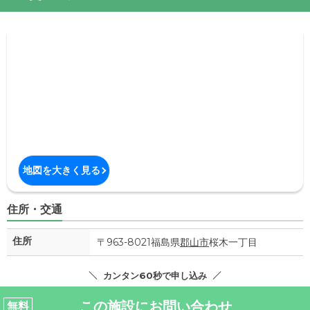
地図を大きく見る
住所・交通
住所
〒963-8021福島県
郡山市
桜木一丁目
カンタン60秒で申し込み
この施設にお問い合わせ
無料