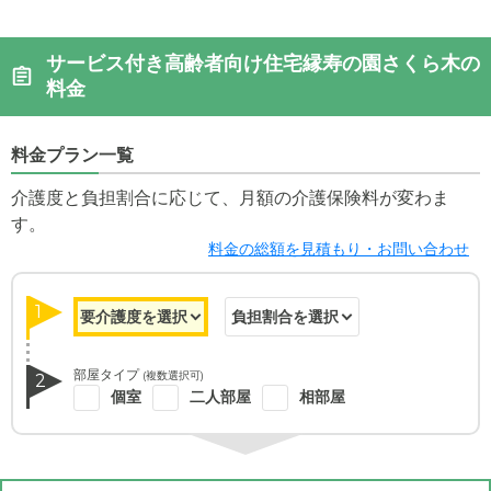
サービス付き高齢者向け住宅縁寿の園さくら木の
料金
料金プラン一覧
介護度と負担割合に応じて、月額の介護保険料が変わま
す。
料金の総額を見積もり・お問い合わせ
1
部屋タイプ
(複数選択可)
2
個室
二人部屋
相部屋