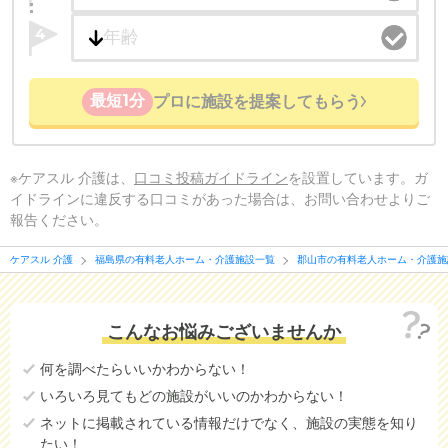
4
最短1分
プロに施設を提案してもらう
※ケアスル 介護は、
口コミ投稿ガイドライン
を設置しています。ガ
イドラインに違反する口コミがあった場合は、お問い合わせよりご
報告ください。
ケアスル 介護
福島県の有料老人ホーム・介護施設一覧
郡山市の有料老人ホーム・介護施
こんなお悩みございませんか
何を調べたらいいかわからない！
いろいろ見てもどの施設がいいのかわからない！
ネットに掲載されている情報だけでなく、施設の実態を知り
たい！