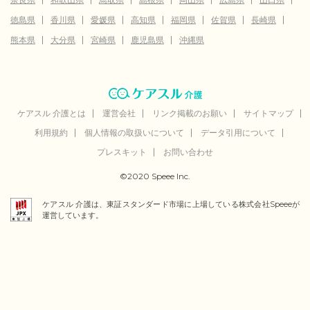
徳島県
香川県
愛媛県
高知県
福岡県
佐賀県
長崎県
熊本県
大分県
宮崎県
鹿児島県
沖縄県
ケアスル 介護とは
運営会社
リンク掲載のお願い
サイトマップ
利用規約
個人情報の取扱いについて
データ引用について
プレスキット
お問い合わせ
©2020 Speee Inc.
ケアスル 介護は、東証スタンダード市場に上場している株式会社Speeeが
運営しています。