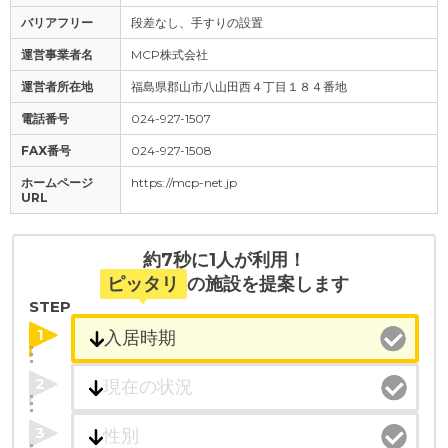
バリアフリー
段差なし、手すりの設置
運営事業者名
MCP株式会社
運営者所在地
福島県郡山市八山田西４丁目１８４番地
電話番号
024-927-1507
FAX番号
024-927-1508
ホームページ
https://mcp-net.jp
URL
約7秒に1人が利用！
ピッタリ
の施設を提案します
STEP
1
2
3