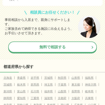
相談員にお任せください！
事前相談から入居まで、親身にサポートしま
す。
ご家族含めて納得できる施設に出会えるよう、
お手伝いさせて頂きます。
無料で相談する
都道府県から探す
北海道
青森県
岩手県
宮城県
秋田県
山形県
福島県
茨城県
栃木県
群馬県
埼玉県
千葉県
東京都
神奈川県
新潟県
富山県
石川県
福井県
山梨県
長野県
岐阜県
静岡県
愛知県
三重県
滋賀県
京都府
大阪府
兵庫県
奈良県
和歌山県
鳥取県
島根県
岡山県
広島県
山口県