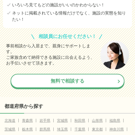
いろいろ見てもどの施設がいいのかわからない！
ネットに掲載されている情報だけでなく、施設の実態を知り
たい！
相談員にお任せください！
事前相談から入居まで、親身にサポートしま
す。
ご家族含めて納得できる施設に出会えるよう、
お手伝いさせて頂きます。
無料で相談する
都道府県から探す
北海道
青森県
岩手県
宮城県
秋田県
山形県
福島県
茨城県
栃木県
群馬県
埼玉県
千葉県
東京都
神奈川県