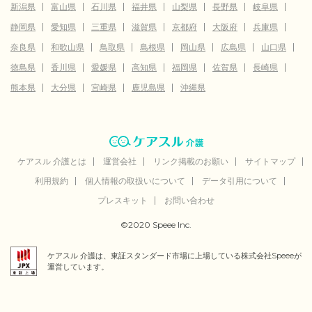
新潟県
富山県
石川県
福井県
山梨県
長野県
岐阜県
静岡県
愛知県
三重県
滋賀県
京都府
大阪府
兵庫県
奈良県
和歌山県
鳥取県
島根県
岡山県
広島県
山口県
徳島県
香川県
愛媛県
高知県
福岡県
佐賀県
長崎県
熊本県
大分県
宮崎県
鹿児島県
沖縄県
ケアスル 介護とは
運営会社
リンク掲載のお願い
サイトマップ
利用規約
個人情報の取扱いについて
データ引用について
プレスキット
お問い合わせ
©2020 Speee Inc.
ケアスル 介護は、東証スタンダード市場に上場している株式会社Speeeが
運営しています。