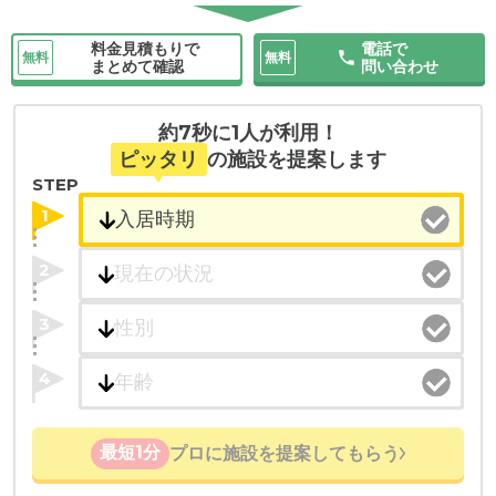
料金見積もりで
電話で
無料
無料
まとめて確認
問い合わせ
約7秒に1人が利用！
ピッタリ
の施設を提案します
STEP
1
2
3
4
最短1分
プロに施設を提案してもらう