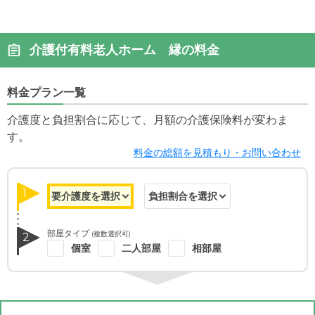
介護付有料老人ホーム 縁の料金
料金プラン一覧
介護度と負担割合に応じて、月額の介護保険料が変わま
す。
料金の総額を見積もり・お問い合わせ
1
部屋タイプ
(複数選択可)
2
個室
二人部屋
相部屋