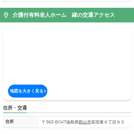
介護付有料老人ホーム 縁の交通アクセス
地図を大きく見る
住所・交通
住所
〒963-8047福島県
郡山市
富田東６丁目９５