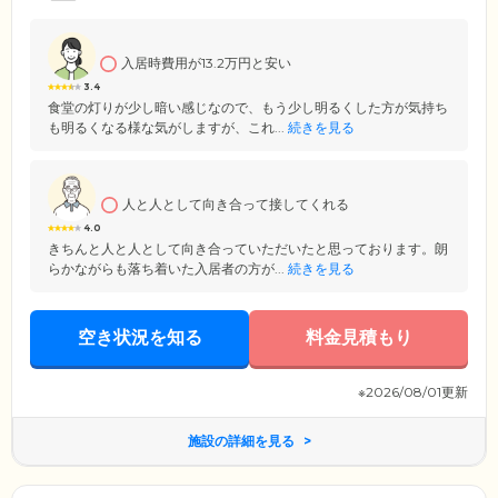
入居時費用が13.2万円と安い
3.4
食堂の灯りが少し暗い感じなので、もう少し明るくした方が気持ち
も明るくなる様な気がしますが、これ...
続きを見る
人と人として向き合って接してくれる
4.0
きちんと人と人として向き合っていただいたと思っております。朗
らかながらも落ち着いた入居者の方が...
続きを見る
空き状況を知る
料金見積もり
※2026/08/01更新
施設の詳細を見る