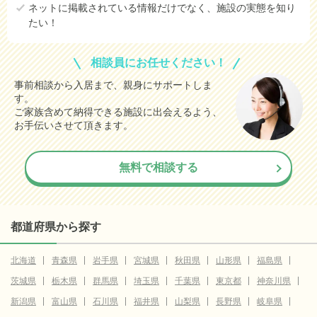
ネットに掲載されている情報だけでなく、施設の実態を知り
たい！
相談員にお任せください！
事前相談から入居まで、親身にサポートしま
す。
ご家族含めて納得できる施設に出会えるよう、
お手伝いさせて頂きます。
無料で相談する
都道府県から探す
北海道
青森県
岩手県
宮城県
秋田県
山形県
福島県
茨城県
栃木県
群馬県
埼玉県
千葉県
東京都
神奈川県
新潟県
富山県
石川県
福井県
山梨県
長野県
岐阜県