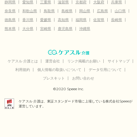
静岡県
愛知県
三重県
滋賀県
京都府
大阪府
兵庫県
奈良県
和歌山県
鳥取県
島根県
岡山県
広島県
山口県
徳島県
香川県
愛媛県
高知県
福岡県
佐賀県
長崎県
熊本県
大分県
宮崎県
鹿児島県
沖縄県
ケアスル 介護とは
運営会社
リンク掲載のお願い
サイトマップ
利用規約
個人情報の取扱いについて
データ引用について
プレスキット
お問い合わせ
©2020 Speee Inc.
ケアスル 介護は、東証スタンダード市場に上場している株式会社Speeeが
運営しています。