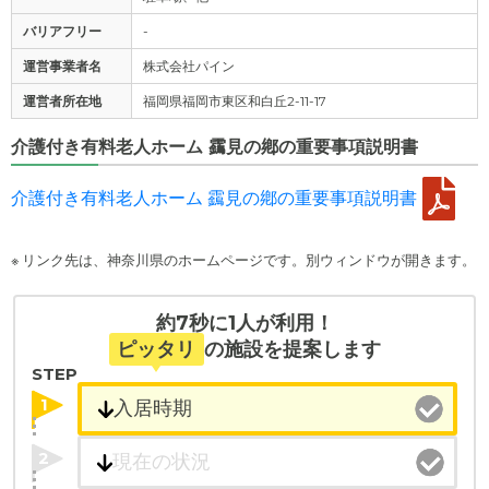
バリアフリー
-
運営事業者名
株式会社パイン
運営者所在地
福岡県福岡市東区和白丘2-11-17
介護付き有料老人ホーム 靎見の鄕の重要事項説明書
介護付き有料老人ホーム 靎見の鄕の重要事項説明書
※ リンク先は、神奈川県のホームページです。別ウィンドウが開きます。
約7秒に1人が利用！
ピッタリ
の施設を提案します
STEP
1
2