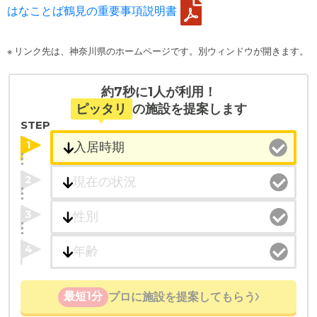
はなことば鶴見の重要事項説明書
※ リンク先は、神奈川県のホームページです。別ウィンドウが開きます。
約7秒に1人が利用！
ピッタリ
の施設を提案します
STEP
1
2
3
4
最短1分
プロに施設を提案してもらう