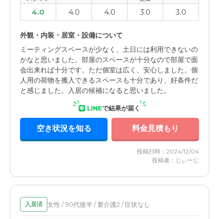
4.0
4.0
4.0
3.0
3.0
外観・内装・居室・設備について
ミーティングスペースが少なく、土日には利用できないの
かなと思いました。部屋のスペースが十分なので部屋で面
会出来れば十分です。ただ個室は広く、安心しました。個
人用の荷物を搬入できるスペースも十分であり、好条件だ
と感じました。入居の候補になると思いました。
LINE
で結果が届く
空き状況を知る
料金見積もり
投稿日時：2024/12/04
投稿者：じぃーじ
女性 / 90代後半 / 要介護2 / 症状なし
入居済